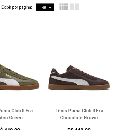
Exibir por página:
48
uma Club II Era
Tênis Puma Club II Era
den Green
Chocolate Brown