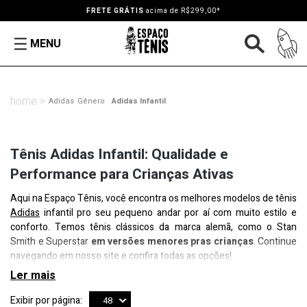
FRETE GRÁTIS
acima de R$299,00*
MENU
Adidas
Gênero
Adidas Infantil
Tênis Adidas Infantil: Qualidade e
Performance para Crianças Ativas
Aqui na Espaço Tênis, você encontra os melhores modelos de tênis
Adidas
infantil pro seu pequeno andar por aí com muito estilo e
conforto. Temos tênis clássicos da marca alemã, como o Stan
Smith e Superstar
em versões menores pras crianças
. Continue
navegando em nosso site e confira todas as opções!
Exibir por página:
48