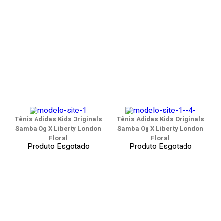
Tênis Adidas Kids Originals
Tênis Adidas Kids Originals
Samba Og X Liberty London
Samba Og X Liberty London
Floral
Floral
Produto Esgotado
Produto Esgotado