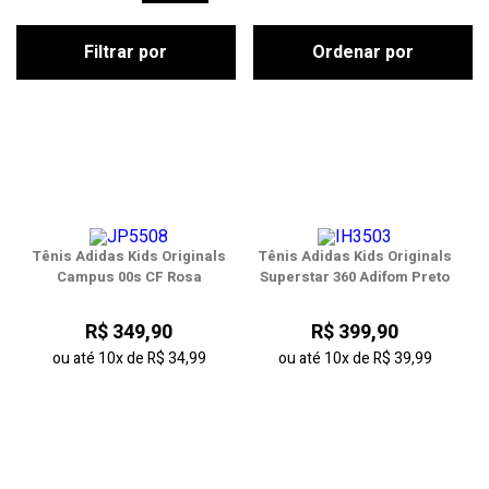
Filtrar por
Ordenar por
Tênis Adidas Kids Originals
Tênis Adidas Kids Originals
Campus 00s CF Rosa
Superstar 360 Adifom Preto
R$ 349,90
R$ 399,90
ou até
10x
de
R$ 34,99
ou até
10x
de
R$ 39,99