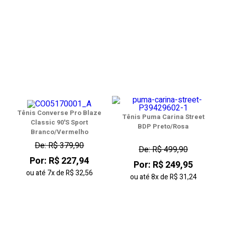
Tênis Converse Pro Blaze
Tênis Puma Carina Street
Classic 90'S Sport
BDP Preto/Rosa
Branco/Vermelho
De: R$ 379,90
De: R$ 499,90
Por: R$ 227,94
Por: R$ 249,95
ou até
7x
de
R$ 32,56
ou até
8x
de
R$ 31,24