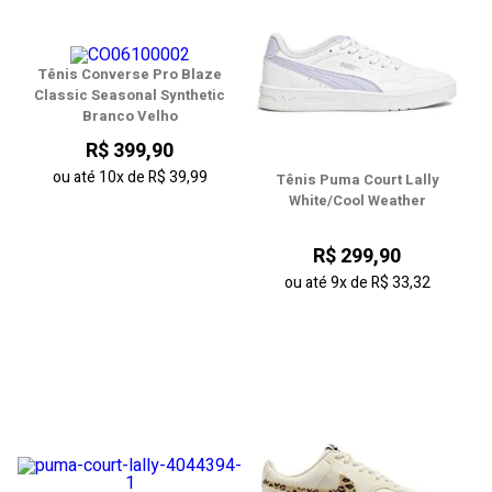
Tênis Converse Pro Blaze
Classic Seasonal Synthetic
Branco Velho
R$ 399,90
ou até
10x
de
R$ 39,99
Tênis Puma Court Lally
White/Cool Weather
R$ 299,90
ou até
9x
de
R$ 33,32