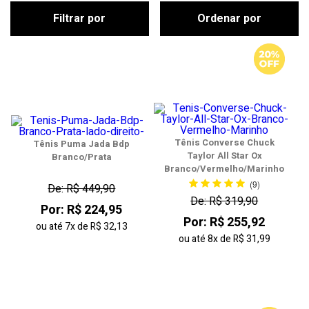
Filtrar por
Ordenar por
Tênis Converse Chuck
Tênis Puma Jada Bdp
Taylor All Star Ox
Branco/Prata
Branco/Vermelho/Marinho
(9)
De: R$ 449,90
De: R$ 319,90
Por: R$ 224,95
Por: R$ 255,92
ou até
7x
de
R$ 32,13
ou até
8x
de
R$ 31,99