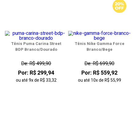
Tênis Puma Carina Street
Tênis Nike Gamma Force
BDP Branco/Dourado
Branco/Bege
De: R$ 499,90
De: R$ 699,90
Por: R$ 299,94
Por: R$ 559,92
ou até
9x
de
R$ 33,32
ou até
10x
de
R$ 55,99