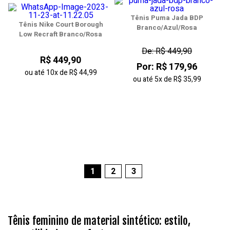
Tênis Puma Jada BDP
Tênis Nike Court Borough
Branco/Azul/Rosa
Low Recraft Branco/Rosa
De: R$ 449,90
R$ 449,90
Por: R$ 179,96
ou até
10x
de
R$ 44,99
ou até
5x
de
R$ 35,99
1
2
3
Tênis feminino de material sintético: estilo,