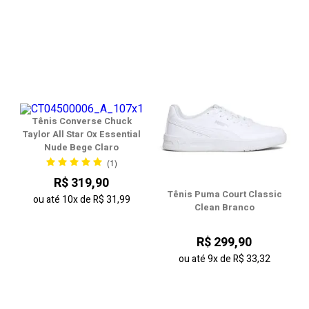
Tênis Converse Chuck
Taylor All Star Ox Essential
Nude Bege Claro
(1)
R$ 319,90
Tênis Puma Court Classic
ou até
10x
de
R$ 31,99
Clean Branco
R$ 299,90
ou até
9x
de
R$ 33,32