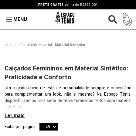
FRETE GRÁTIS
acima de R$299,00*
MENU
Feminino
Material
Material Sintético
Calçados Femininos em Material Sintético:
Praticidade e Conforto
Um calçado cheio de estilo e personalidade sempre é necessário
para complementar um look, não é mesmo? Na Espaço Tênis,
disponibilizamos uma série de tênis femininos feitos com material
sintético.
Exibir por página:
48