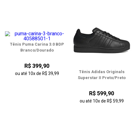
Tênis Puma Carina 3.0 BDP
Branco/Dourado
R$ 399,90
Tênis Adidas Originals
ou até
10x
de
R$ 39,99
Superstar II Preto/Preto
R$ 599,90
ou até
10x
de
R$ 59,99