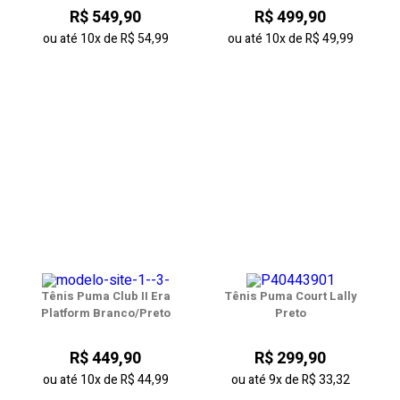
R$ 549,90
R$ 499,90
ou até
10x
de
R$ 54,99
ou até
10x
de
R$ 49,99
Tênis Puma Club II Era
Tênis Puma Court Lally
Platform Branco/Preto
Preto
R$ 449,90
R$ 299,90
ou até
10x
de
R$ 44,99
ou até
9x
de
R$ 33,32