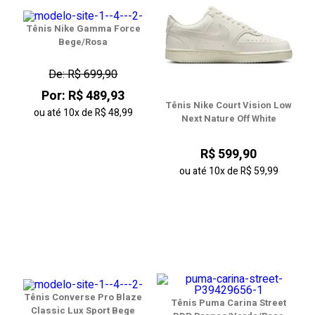
Tênis Nike Gamma Force
Bege/Rosa
De: R$ 699,90
Por: R$ 489,93
Tênis Nike Court Vision Low
ou até
10x
de
R$ 48,99
Next Nature Off White
R$ 599,90
ou até
10x
de
R$ 59,99
Tênis Converse Pro Blaze
Tênis Puma Carina Street
Classic Lux Sport Bege