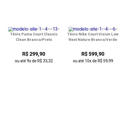
Tênis Puma Court Classic
Tênis Nike Court Vision Low
Clean Branco/Preto
Next Nature Branco/Verde
R$ 299,90
R$ 599,90
ou até
9x
de
R$ 33,32
ou até
10x
de
R$ 59,99