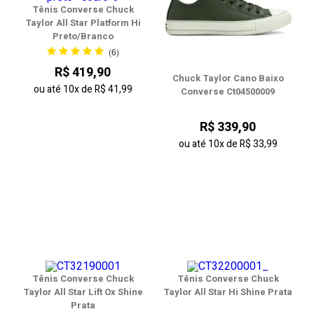
Tênis Converse Chuck
Taylor All Star Platform Hi
Preto/Branco
(6)
R$ 419,90
Chuck Taylor Cano Baixo
ou até
10x
de
R$ 41,99
Converse Ct04500009
R$ 339,90
ou até
10x
de
R$ 33,99
Tênis Converse Chuck
Tênis Converse Chuck
Taylor All Star Lift Ox Shine
Taylor All Star Hi Shine Prata
Prata