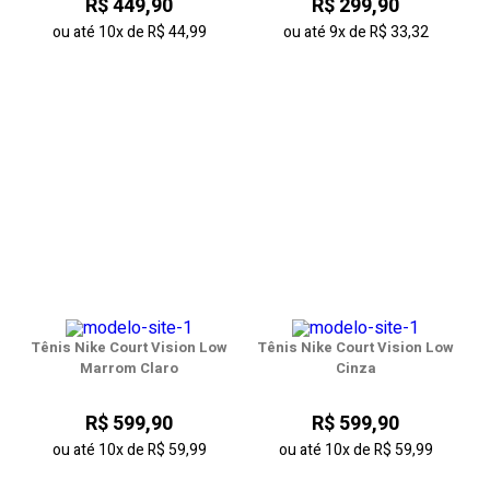
R$ 449,90
R$ 299,90
ou até
10x
de
R$ 44,99
ou até
9x
de
R$ 33,32
Tênis Nike Court Vision Low
Tênis Nike Court Vision Low
Marrom Claro
Cinza
R$ 599,90
R$ 599,90
ou até
10x
de
R$ 59,99
ou até
10x
de
R$ 59,99