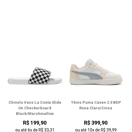
Chinelo Vans La Costa Slide
Tênis Puma Caven 2.0 BDP
On Checkerboard
Rosa Claro/Cinza
Black/Marshmallow
R$ 199,90
R$ 399,90
ou até
6x
de
R$ 33,31
ou até
10x
de
R$ 39,99