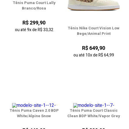
Tênis Puma Court Lally
Branco/Rosa
R$ 299,90
Tênis Nike Court Vision Low
ou até
9x
de
R$ 33,32
Bege/Animal Print
R$ 649,90
ou até
10x
de
R$ 64,99
Tênis Puma Caven 2.0 BDP
Tênis Puma Court Classic
White/Alpine Snow
Clean BDP White/Vapor Grey