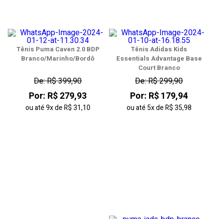
Tênis Puma Caven 2.0 BDP
Tênis Adidas Kids
Branco/Marinho/Bordô
Essentials Advantage Base
Court Branco
De: R$ 399,90
De: R$ 299,90
Por: R$ 279,93
Por: R$ 179,94
ou até
9x
de
R$ 31,10
ou até
5x
de
R$ 35,98