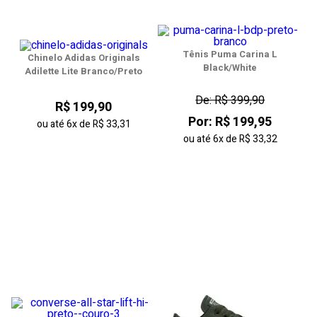
Tênis Puma Carina L
Chinelo Adidas Originals
Black/White
Adilette Lite Branco/Preto
De: R$ 399,90
R$ 199,90
Por: R$ 199,95
ou até
6x
de
R$ 33,31
ou até
6x
de
R$ 33,32