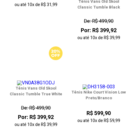
Tênis Vans Old Skool
ou até
10x
de
R$ 31,99
Classic Tumble Black
De: R$ 499,90
Por: R$ 399,92
ou até
10x
de
R$ 39,99
Tênis Vans Old Skool
Tênis Nike Court Vision Low
Classic Tumble True White
Preto/Branco
De: R$ 499,90
R$ 599,90
Por: R$ 399,92
ou até
10x
de
R$ 59,99
ou até
10x
de
R$ 39,99