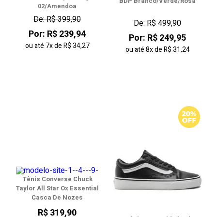
BDP Branco/Verde/Rosa
02/Amendoa
De: R$ 399,90
De: R$ 499,90
Por: R$ 239,94
Por: R$ 249,95
ou até
7x
de
R$ 34,27
ou até
8x
de
R$ 31,24
Tênis Converse Chuck
Taylor All Star Ox Essential
Casca De Nozes
R$ 319,90