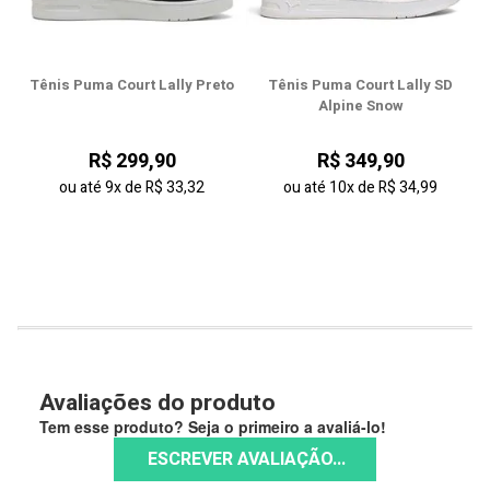
44
Tênis Puma Court Lally Preto
Tênis Puma Court Lally SD
Alpine Snow
R$ 299,90
R$ 349,90
ou até
9x
de
R$ 33,32
ou até
10x
de
R$ 34,99
Avaliações do produto
Tem esse produto? Seja o primeiro a avaliá-lo!
ESCREVER AVALIAÇÃO...