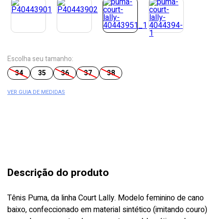
Escolha seu tamanho:
34
35
36
37
38
VER GUIA DE MEDIDAS
Descrição do produto
Tênis Puma, da linha Court Lally. Modelo feminino de cano
baixo, confeccionado em material sintético (imitando couro)