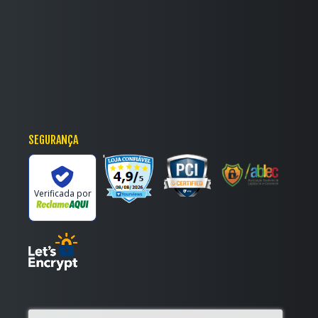
SEGURANÇA
'
Verificada por