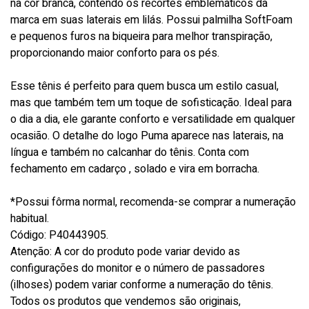
na cor branca, contendo os recortes emblemáticos da
marca em suas laterais em lilás. Possui palmilha SoftFoam
e pequenos furos na biqueira para melhor transpiração,
proporcionando maior conforto para os pés.
Esse tênis é perfeito para quem busca um estilo casual,
mas que também tem um toque de sofisticação. Ideal para
o dia a dia, ele garante conforto e versatilidade em qualquer
ocasião. O detalhe do logo Puma aparece nas laterais, na
língua e também no calcanhar do tênis. Conta com
fechamento em cadarço , solado e vira em borracha.
*Possui fôrma normal, recomenda-se comprar a numeração
habitual.
Código: P40443905.
Atenção: A cor do produto pode variar devido as
configurações do monitor e o número de passadores
(ilhoses) podem variar conforme a numeração do tênis.
Todos os produtos que vendemos são originais,