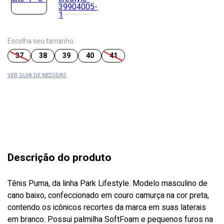
Escolha seu tamanho:
37
38
39
40
41
VER GUIA DE MEDIDAS
Descrição do produto
Tênis Puma, da linha Park Lifestyle. Modelo masculino de
cano baixo, confeccionado em couro camurça na cor preta,
contendo os icônicos recortes da marca em suas laterais
em branco. Possui palmilha SoftFoam e pequenos furos na