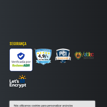
SEGURANÇA
'
Verificada por
Nós utilizamos cookies para personalizar anúncios