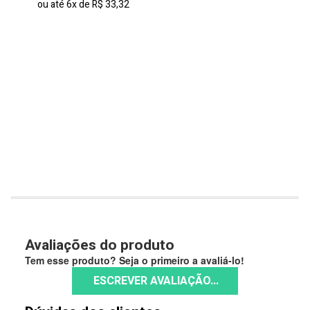
44
ou até
6x
de
R$ 33,32
Avaliações do produto
Tem esse produto? Seja o primeiro a avaliá-lo!
ESCREVER AVALIAÇÃO...