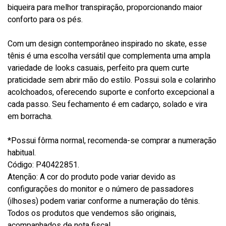
biqueira para melhor transpiração, proporcionando maior
conforto para os pés.
Com um design contemporâneo inspirado no skate, esse
tênis é uma escolha versátil que complementa uma ampla
variedade de looks casuais, perfeito pra quem curte
praticidade sem abrir mão do estilo. Possui sola e colarinho
acolchoados, oferecendo suporte e conforto excepcional a
cada passo. Seu fechamento é em cadarço, solado e vira
em borracha.
*Possui fôrma normal, recomenda-se comprar a numeração
habitual.
Código: P40422851.
Atenção: A cor do produto pode variar devido as
configurações do monitor e o número de passadores
(ilhoses) podem variar conforme a numeração do tênis.
Todos os produtos que vendemos são originais,
acompanhados de nota fiscal.