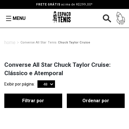
FRETE GRÁTIS
acima de R$299,00*
MENU
Converse All Star
Tenis
Chuck Taylor Cruise
Converse All Star Chuck Taylor Cruise:
Clássico e Atemporal
Exibir por página:
48
Filtrar por
Ordenar por