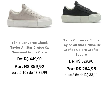
Tênis Converse Chuck
Tênis Converse Chuck
Taylor All Star Cruise Ox
Taylor All Star Cruise Ox
Crafted Colors Grafite
Seasonal Argila Clara
Escuro
De: R$ 449,90
De: R$ 529,90
Por: R$ 359,92
Por: R$ 264,95
ou até
10x
de
R$ 35,99
ou até
8x
de
R$ 33,11