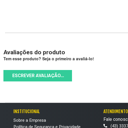
Avaliações do produto
Tem esse produto? Seja o primeiro a avaliá-lo!
ESCREVER AVALIAÇÃO...
INSTITUCIONAL
ATENDIMENTO
Fale conosc
Sobre a Empresa
(43) 333
Política de Segurança e Privacidade