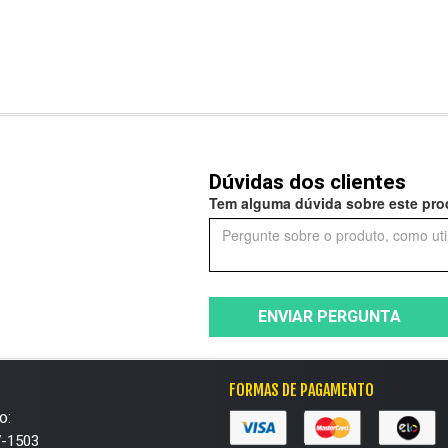
Dúvidas dos clientes
Tem alguma dúvida sobre este prod
ENVIAR PERGUNTA
FORMAS DE PAGAMENTO
o:
7-1503