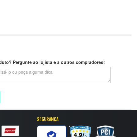
uto? Pergunte ao lojista e a outros compradores!
SEGURANÇA
'