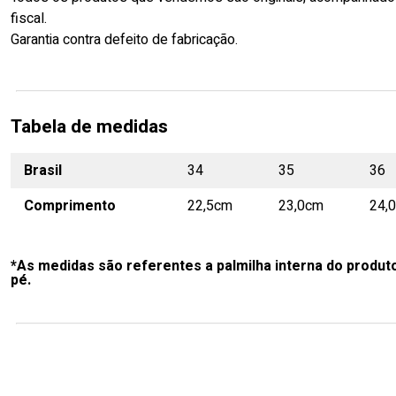
fiscal.
Garantia contra defeito de fabricação.
Tabela de medidas
Brasil
34
35
36
Comprimento
22,5cm
23,0cm
24,
*As medidas são referentes a palmilha interna do produt
pé.