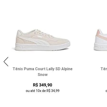
Tênis Puma Court Lally SD Alpine
Tên
Snow
R$ 349,90
ou até
10x
de
R$ 34,99