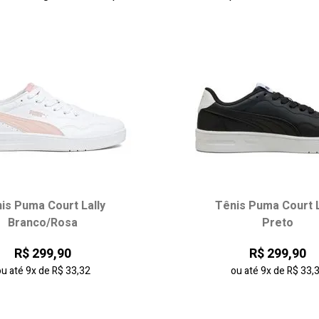
is Puma Court Lally
Tênis Puma Court L
Branco/Rosa
Preto
R$ 299,90
R$ 299,90
ou até
9x
de
R$ 33,32
ou até
9x
de
R$ 33,