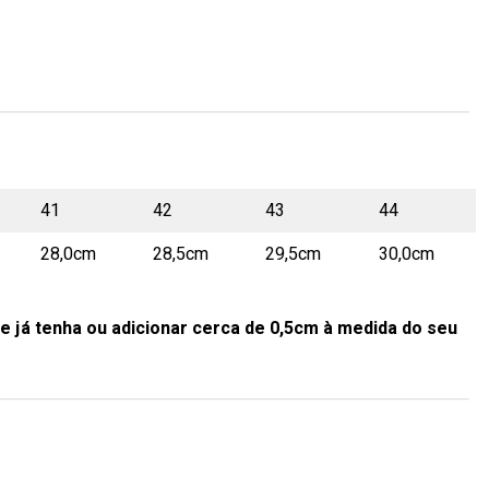
41
42
43
44
28,0cm
28,5cm
29,5cm
30,0cm
e já tenha ou adicionar cerca de 0,5cm à medida do seu