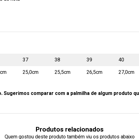
37
38
39
40
0cm
25,0cm
25,5cm
26,5cm
27,0cm
o. Sugerimos comparar com a palmilha de algum produto qu
Produtos relacionados
Quem gostou deste produto também viu os produtos abaixo