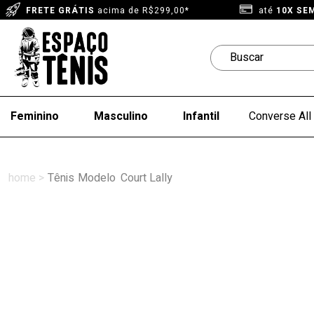
FRETE GRÁTIS
acima de R$299,00*
até
10X SE
Feminino
Masculino
Infantil
Converse All 
Tênis
Modelo
Court Lally