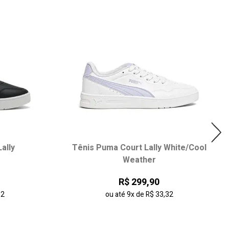
ally
Tênis Puma Court Lally White/Cool
Weather
R$ 299,90
32
ou até
9x
de
R$ 33,32