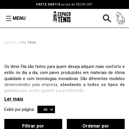
FRETE GRÁTIS
acima de R$299,00*
MENU
Fila
Tênis
Os tênis Fila são feitos para quem deseja adquirir mais conforto e
estilo no dia a dia, com pares produzidos em materiais de ótima
qualidade e com tecnologias inovadoras. São diferentes modelos
desenvolvidos pela empresa,
atendendo a todos os tipos de
gostos
para, assim, garantir a sua satisfação.
Exibir por página:
48
Filtrar por
Ordenar por