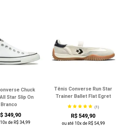
Tênis Converse Run Star
Converse Chuck
Trainer Ballet Flat Egret
All Star Slip On
Branco
(1)
$ 349,90
R$ 549,90
é
10x
de
R$ 34,99
ou até
10x
de
R$ 54,99