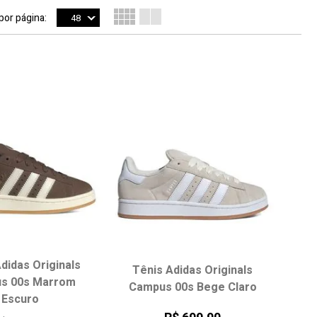
 por página:
48
didas Originals
Tênis Adidas Originals
s 00s Marrom
Campus 00s Bege Claro
Escuro