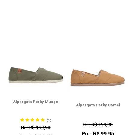
Alpargata Perky Musgo
Alpargata Perky Camel
(1)
De: R$ 199,90
De: R$ 169,90
Por: R$ 99,95