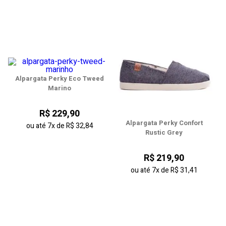
Alpargata Perky Eco Tweed
Marino
R$ 229,90
Alpargata Perky Confort
ou até
7x
de
R$ 32,84
Rustic Grey
R$ 219,90
ou até
7x
de
R$ 31,41