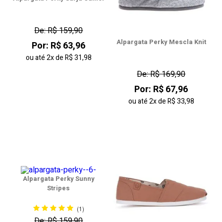
De: R$ 159,90
Alpargata Perky Mescla Knit
Por: R$ 63,96
ou até
2x
de
R$ 31,98
De: R$ 169,90
Por: R$ 67,96
ou até
2x
de
R$ 33,98
Alpargata Perky Sunny
Stripes
(1)
De: R$ 159,90