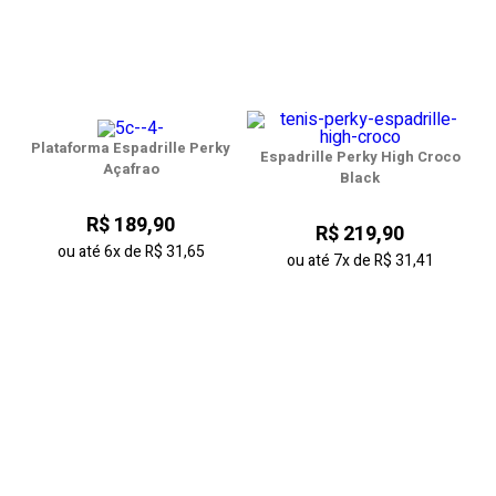
Plataforma Espadrille Perky
Espadrille Perky High Croco
Açafrao
Black
R$ 189,90
R$ 219,90
ou até
6x
de
R$ 31,65
ou até
7x
de
R$ 31,41