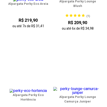
Alpargata Perky Lounge
Alpargata Perky Eco Areia
Blush
(1)
R$ 219,90
R$ 209,90
ou até
7x
de
R$ 31,41
ou até
6x
de
R$ 34,98
Alpargata Perky Eco
Alpargata Perky Lounge
Hortência
Camurça Juniper