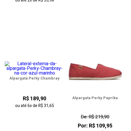
ou até
2x
de
R$ 33,98
Alpargata Perky Chambray
R$ 189,90
Alpargata Perky Paprika
ou até
6x
de
R$ 31,65
De: R$ 219,90
Por: R$ 109,95