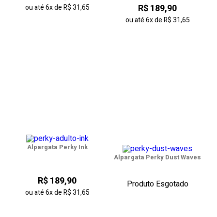
R$ 189,90
ou até
6x
de
R$ 31,65
ou até
6x
de
R$ 31,65
Alpargata Perky Ink
Alpargata Perky Dust Waves
R$ 189,90
Produto Esgotado
ou até
6x
de
R$ 31,65