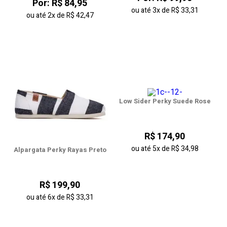
Por: R$ 84,95
ou até
3x
de
R$ 33,31
ou até
2x
de
R$ 42,47
Low Sider Perky Suede Rose
R$ 174,90
ou até
5x
de
R$ 34,98
Alpargata Perky Rayas Preto
R$ 199,90
ou até
6x
de
R$ 33,31