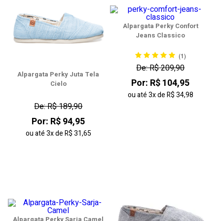
Alpargata Perky Confort
Jeans Classico
(1)
De: R$ 209,90
Alpargata Perky Juta Tela
Por: R$ 104,95
Cielo
ou até
3x
de
R$ 34,98
De: R$ 189,90
Por: R$ 94,95
ou até
3x
de
R$ 31,65
Alpargata Perky Sarja Camel