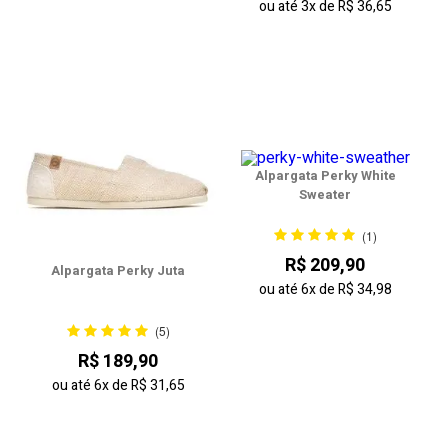
ou até
3x
de
R$ 36,65
Alpargata Perky White
Sweater
(1)
R$ 209,90
Alpargata Perky Juta
ou até
6x
de
R$ 34,98
(5)
R$ 189,90
ou até
6x
de
R$ 31,65