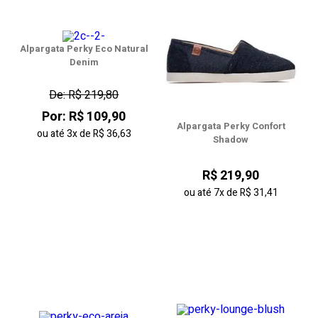
Alpargata Perky Eco Natural
Denim
De: R$ 219,80
Por: R$ 109,90
Alpargata Perky Confort
ou até
3x
de
R$ 36,63
Shadow
R$ 219,90
ou até
7x
de
R$ 31,41