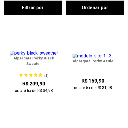
Filtrar por
Ordenar por
Alpargata Perky Black
Alpargata Perky Azule
Sweater
(1)
R$ 159,90
R$ 209,90
ou até
5x
de
R$ 31,98
ou até
6x
de
R$ 34,98