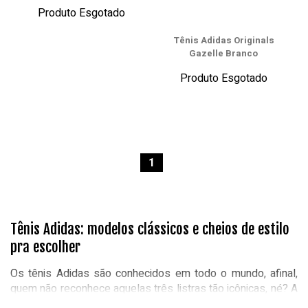
Produto Esgotado
Tênis Adidas Originals
Gazelle Branco
Produto Esgotado
1
Tênis Adidas: modelos clássicos e cheios de estilo
pra escolher
Os tênis Adidas são conhecidos em todo o mundo, afinal,
quem não reconhece aquelas três listras tão icônicas, né? A
marca alemã conta com verdadeiros clássicos que