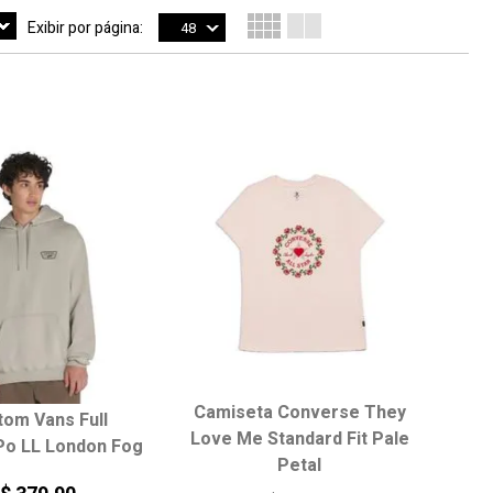
Exibir por página:
48
Camiseta Converse They
tom Vans Full
Love Me Standard Fit Pale
Po LL London Fog
Petal