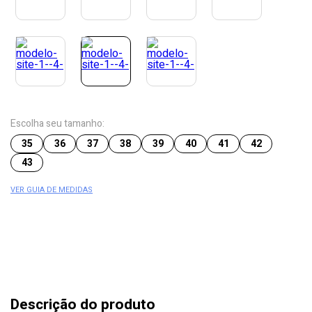
Escolha seu tamanho:
35
36
37
38
39
40
41
42
43
VER GUIA DE MEDIDAS
Descrição do produto