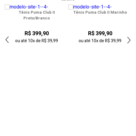
40
Tênis Puma Club II
Tênis Puma Club II Marinho
41
Preto/Branco
42
R$ 399,90
R$ 399,90
43
ou até
10x
de
R$ 39,99
ou até
10x
de
R$ 39,99
44