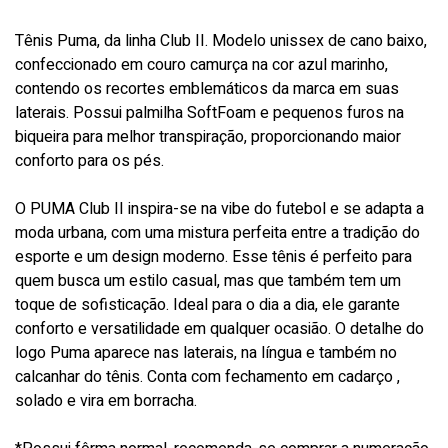
Tênis Puma, da linha Club II. Modelo unissex de cano baixo,
confeccionado em couro camurça na cor azul marinho,
contendo os recortes emblemáticos da marca em suas
laterais. Possui palmilha SoftFoam e pequenos furos na
biqueira para melhor transpiração, proporcionando maior
conforto para os pés.
O PUMA Club II inspira-se na vibe do futebol e se adapta a
moda urbana, com uma mistura perfeita entre a tradição do
esporte e um design moderno. Esse tênis é perfeito para
quem busca um estilo casual, mas que também tem um
toque de sofisticação. Ideal para o dia a dia, ele garante
conforto e versatilidade em qualquer ocasião. O detalhe do
logo Puma aparece nas laterais, na língua e também no
calcanhar do tênis. Conta com fechamento em cadarço ,
solado e vira em borracha.