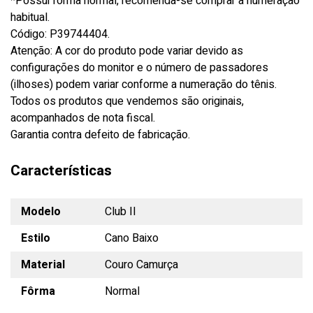
*Possui fôrma normal, recomenda-se comprar a numeração
habitual.
Código: P39744404.
Atenção: A cor do produto pode variar devido as
configurações do monitor e o número de passadores
(ilhoses) podem variar conforme a numeração do tênis.
Todos os produtos que vendemos são originais,
acompanhados de nota fiscal.
Garantia contra defeito de fabricação.
Características
Modelo
Club II
Estilo
Cano Baixo
Material
Couro Camurça
Fôrma
Normal