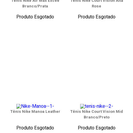
Tênis Nike Air Max Excee
Tênis Nike Court Vision Alta
Branco/Prata
Rose
Produto Esgotado
Produto Esgotado
Tênis Nike Manoa Leather
Tênis Nike Court Vision Mid
Branco/Preto
Produto Esgotado
Produto Esgotado