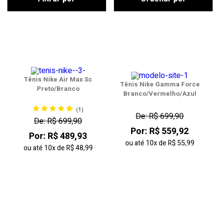
Tênis Nike Air Max Sc
Tênis Nike Gamma Force
Preto/Branco
Branco/Vermelho/Azul
(1)
De: R$ 699,90
De: R$ 699,90
Por: R$ 559,92
Por: R$ 489,93
ou até
10x
de
R$ 55,99
ou até
10x
de
R$ 48,99