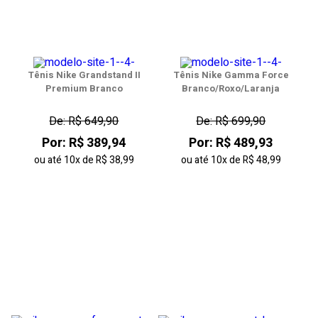
Tênis Nike Grandstand II
Tênis Nike Gamma Force
Premium Branco
Branco/Roxo/Laranja
De: R$ 649,90
De: R$ 699,90
Por: R$ 389,94
Por: R$ 489,93
ou até
10x
de
R$ 38,99
ou até
10x
de
R$ 48,99