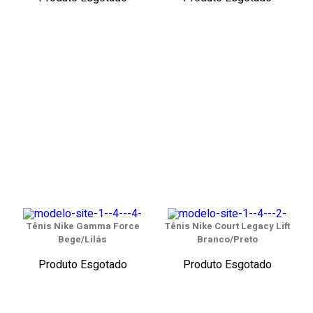
Tênis Nike Gamma Force
Tênis Nike Court Legacy Lift
Bege/Lilás
Branco/Preto
Produto Esgotado
Produto Esgotado