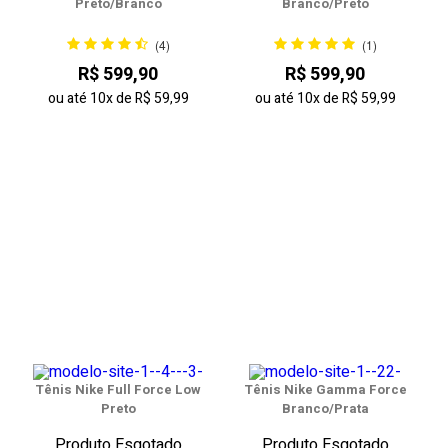
Preto/Branco
Branco/Preto
(4)
(1)
R$ 599,90
R$ 599,90
ou até
10x
de
R$ 59,99
ou até
10x
de
R$ 59,99
Tênis Nike Full Force Low
Tênis Nike Gamma Force
Preto
Branco/Prata
Produto Esgotado
Produto Esgotado