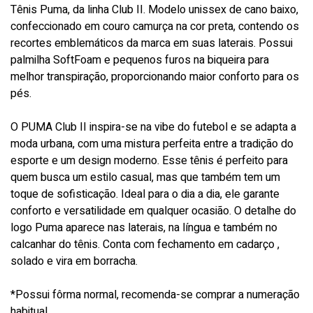
Tênis Puma, da linha Club II. Modelo unissex de cano baixo,
confeccionado em couro camurça na cor preta, contendo os
recortes emblemáticos da marca em suas laterais. Possui
palmilha SoftFoam e pequenos furos na biqueira para
melhor transpiração, proporcionando maior conforto para os
pés.
O PUMA Club II inspira-se na vibe do futebol e se adapta a
moda urbana, com uma mistura perfeita entre a tradição do
esporte e um design moderno. Esse tênis é perfeito para
quem busca um estilo casual, mas que também tem um
toque de sofisticação. Ideal para o dia a dia, ele garante
conforto e versatilidade em qualquer ocasião. O detalhe do
logo Puma aparece nas laterais, na língua e também no
calcanhar do tênis. Conta com fechamento em cadarço ,
solado e vira em borracha.
*Possui fôrma normal, recomenda-se comprar a numeração
habitual.