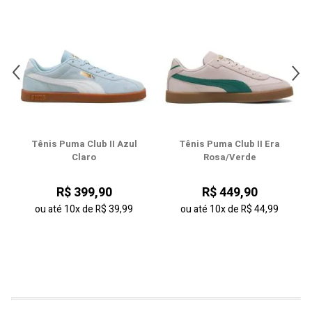
41
42
43
44
Tênis Puma Club II Azul
Tênis Puma Club II Era
Claro
Rosa/Verde
R$ 399,90
R$ 449,90
ou até
10x
de
R$ 39,99
ou até
10x
de
R$ 44,99