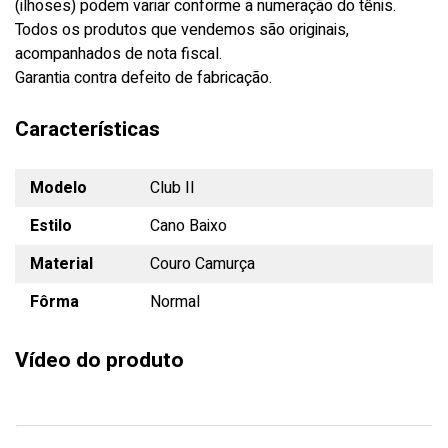
(ilhoses) podem variar conforme a numeração do tênis.
Todos os produtos que vendemos são originais,
acompanhados de nota fiscal.
Garantia contra defeito de fabricação.
Características
Modelo
Club II
Estilo
Cano Baixo
Material
Couro Camurça
Fôrma
Normal
Vídeo do produto