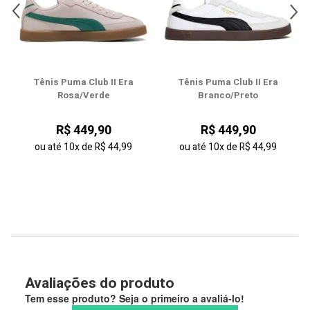
43
44
Tênis Puma Club II Era
Tênis Puma Club II Era
Rosa/Verde
Branco/Preto
R$ 449,90
R$ 449,90
ou até
10x
de
R$ 44,99
ou até
10x
de
R$ 44,99
Avaliações do produto
Tem esse produto? Seja o primeiro a avaliá-lo!