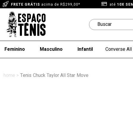
FRETE GRÁTIS
acima de R$299,00*
até
10X SE
Feminino
Masculino
Infantil
Converse All 
Tenis
Chuck Taylor All Star
Move