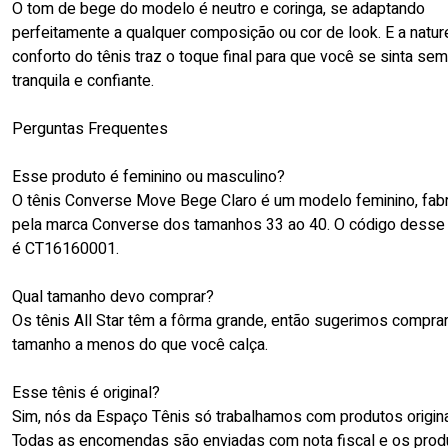
O tom de bege do modelo é neutro e coringa, se adaptando
perfeitamente a qualquer composição ou cor de look. E a natu
conforto do tênis traz o toque final para que você se sinta se
tranquila e confiante.
Perguntas Frequentes
Esse produto é feminino ou masculino?
O tênis Converse Move Bege Claro é um modelo feminino, fab
pela marca Converse dos tamanhos 33 ao 40. O código dess
é CT16160001.
Qual tamanho devo comprar?
Os tênis All Star têm a fôrma grande, então sugerimos compra
tamanho a menos do que você calça.
Esse tênis é original?
Sim, nós da Espaço Tênis só trabalhamos com produtos origina
Todas as encomendas são enviadas com nota fiscal e os prod