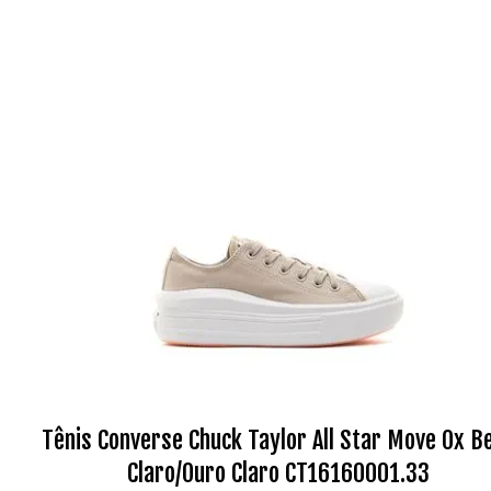
Tênis Converse Chuck Taylor All Star Move Ox B
Claro/Ouro Claro CT16160001.33