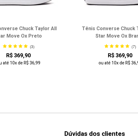
nverse Chuck Taylor All
Tênis Converse Chuck T
tar Move Ox Preto
Star Move Ox Bra
(3)
(7)
R$ 369,90
R$ 369,90
u até
10x
de
R$ 36,99
ou até
10x
de
R$ 36,
Dúvidas dos clientes