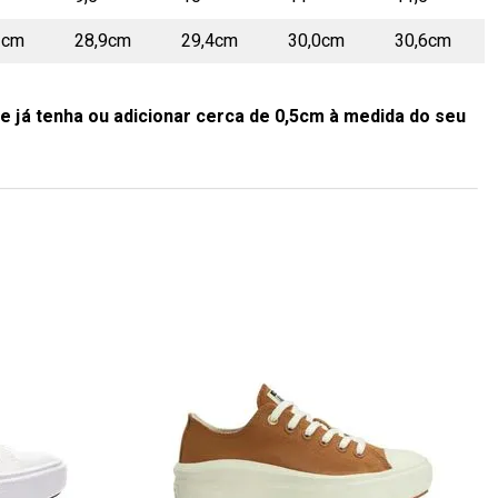
2cm
28,9cm
29,4cm
30,0cm
30,6cm
e já tenha ou adicionar cerca de 0,5cm à medida do seu