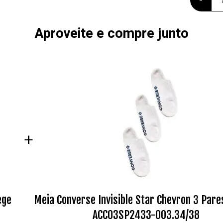
Aproveite e compre junto
+
ege
Meia Converse Invisible Star Chevron 3 Par
ACC03SP2433-003.34/38