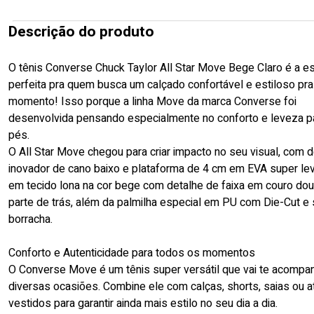
Descrição do produto
O tênis Converse Chuck Taylor All Star Move Bege Claro é a e
perfeita pra quem busca um calçado confortável e estiloso pra
momento! Isso porque a linha Move da marca Converse foi
desenvolvida pensando especialmente no conforto e leveza p
pés.
O All Star Move chegou para criar impacto no seu visual, com 
inovador de cano baixo e plataforma de 4 cm em EVA super leve
em tecido lona na cor bege com detalhe de faixa em couro do
parte de trás, além da palmilha especial em PU com Die-Cut e 
borracha.
Conforto e Autenticidade para todos os momentos
O Converse Move é um tênis super versátil que vai te acompa
diversas ocasiões. Combine ele com calças, shorts, saias ou a
vestidos para garantir ainda mais estilo no seu dia a dia.