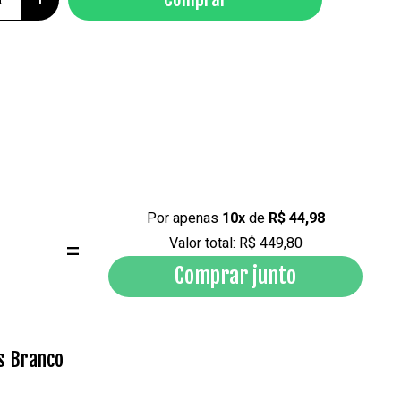
Por apenas
10x
de
R$ 44,98
=
Valor total: R$ 449,80
Comprar junto
es Branco