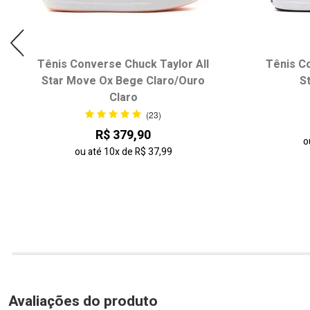
Tênis Converse Chuck Taylor All
Tênis Co
Star Move Ox Bege Claro/Ouro
S
Claro
(23)
R$ 379,90
o
ou até
10x
de
R$ 37,99
Avaliações do produto