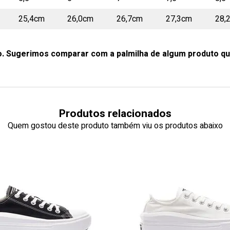
25,4cm
26,0cm
26,7cm
27,3cm
28,
o. Sugerimos comparar com a palmilha de algum produto qu
Produtos relacionados
Quem gostou deste produto também viu os produtos abaixo