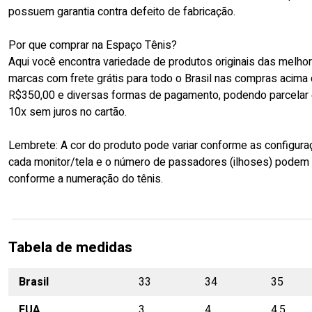
possuem garantia contra defeito de fabricação.
Por que comprar na Espaço Tênis?
Aqui você encontra variedade de produtos originais das melho
marcas com frete grátis para todo o Brasil nas compras acima
R$350,00 e diversas formas de pagamento, podendo parcelar
10x sem juros no cartão.
Lembrete: A cor do produto pode variar conforme as configur
cada monitor/tela e o número de passadores (ilhoses) podem 
conforme a numeração do tênis.
Tabela de medidas
Brasil
33
34
35
EUA
3
4
4,5