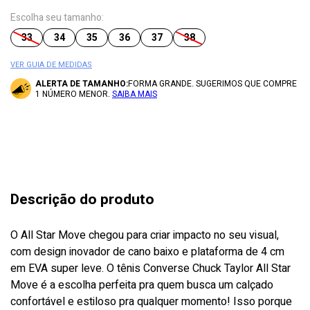
Escolha seu tamanho:
33
34
35
36
37
38
VER GUIA DE MEDIDAS
ALERTA DE TAMANHO:
FORMA GRANDE. SUGERIMOS QUE COMPRE
1 NÚMERO MENOR.
SAIBA MAIS
Descrição do produto
O All Star Move chegou para criar impacto no seu visual,
com design inovador de cano baixo e plataforma de 4 cm
em EVA super leve. O tênis Converse Chuck Taylor All Star
Move é a escolha perfeita pra quem busca um calçado
confortável e estiloso pra qualquer momento! Isso porque