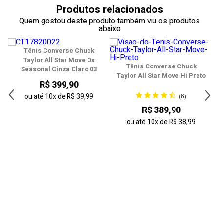
Produtos relacionados
39
Quem gostou deste produto também viu os produtos
abaixo
40
Tênis Converse Chuck
41
Taylor All Star Move Ox
Tênis Converse Chuck
Seasonal Cinza Claro 03
Taylor All Star Move Hi Preto
42
R$ 399,90
43
(6)
ou até
10x
de
R$ 39,99
R$ 389,90
44
ou até
10x
de
R$ 38,99