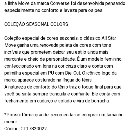
a linha Move da marca Converse foi desenvolvida pensando
especialmente no conforto e leveza para os pés.
COLEÇÃO SEASONAL COLORS
Coleção especial de cores sazonais, o clássico All Star
Move ganha uma renovada paleta de cores com tons
incríveis que prometem deixar seu estilo ainda mais
marcante e cheio de personalidade. É um modelo feminino,
confeccionado em lona na cor cinza claro e conta com
palmilha especial em PU com Die-Cut. O icônico logo da
marca aparece costurado na língua do tênis.
A natureza de conforto do tênis traz o toque final para que
você se sinta sempre tranquila e confiante. Ele conta com
fechamento em cadarço e solado e vira de borracha.
*Possui fôrma grande, recomenda-se comprar um tamanho
menor.
Código: CT17820022.