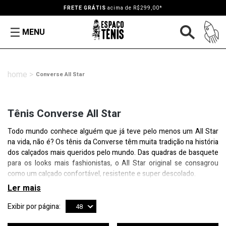
FRETE GRÁTIS
acima de R$299,00*
MENU
Converse All Star
Tênis Converse All Star
Todo mundo conhece alguém que já teve pelo menos um All Star
na vida, não é? Os tênis da Converse têm muita tradição na história
dos calçados mais queridos pelo mundo. Das quadras de basquete
para os looks mais fashionistas, o All Star original se consagrou
como um calçado confortável, resistente e super descolado.
Exibir por página:
48