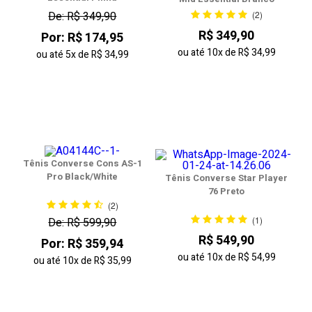
De: R$ 349,90
(2)
R$ 349,90
Por: R$ 174,95
ou até
10x
de
R$ 34,99
ou até
5x
de
R$ 34,99
Tênis Converse Cons AS-1
Pro Black/White
Tênis Converse Star Player
76 Preto
(2)
(1)
De: R$ 599,90
R$ 549,90
Por: R$ 359,94
ou até
10x
de
R$ 54,99
ou até
10x
de
R$ 35,99