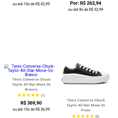
Por: R$ 263,94
ou até
10x
de
R$ 42,99
ou até
8x
de
R$ 32,99
Tênis Converse Chuck
Taylor All Star Move Ox
Branco
(7)
Tênis Converse Chuck
R$ 369,90
Taylor All Star Move Ox
ou até
10x
de
R$ 36,99
Preto
(3)