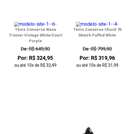
Tênis Converse Wave
Tênis Converse Chuck 70
Trainer Vintage White/Court
Sketch Puffed White
Purple
De: R$ 649,90
De: R$ 799,90
Por: R$ 324,95
Por: R$ 319,96
ou até
10x
de
R$ 32,49
ou até
10x
de
R$ 31,99