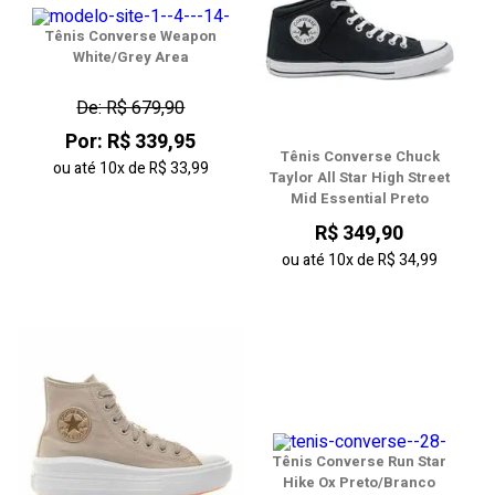
Tênis Converse Weapon
White/Grey Area
De: R$ 679,90
Por: R$ 339,95
Tênis Converse Chuck
ou até
10x
de
R$ 33,99
Taylor All Star High Street
Mid Essential Preto
R$ 349,90
ou até
10x
de
R$ 34,99
Tênis Converse Run Star
Hike Ox Preto/Branco