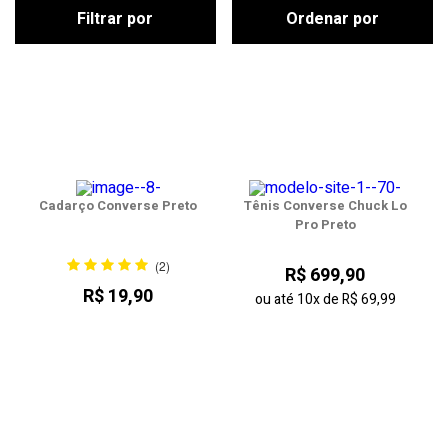
Filtrar por
Ordenar por
Tênis Converse Chuck Lo
Cadarço Converse Preto
Pro Preto
(2)
R$ 699,90
R$ 19,90
ou até
10x
de
R$ 69,99