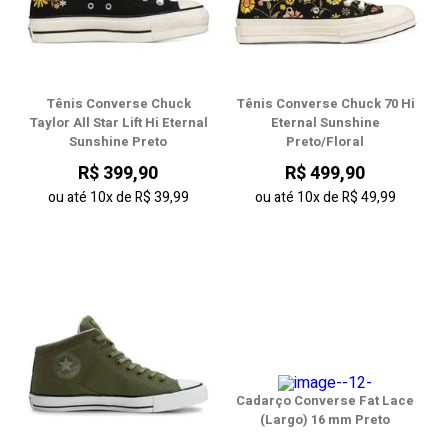
Tênis Converse Chuck
Tênis Converse Chuck 70 Hi
Taylor All Star Lift Hi Eternal
Eternal Sunshine
Sunshine Preto
Preto/Floral
R$ 399,90
R$ 499,90
ou até
10x
de
R$ 39,99
ou até
10x
de
R$ 49,99
Cadarço Converse Fat Lace
(Largo) 16 mm Preto