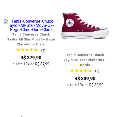
Tênis Converse Chuck
Taylor All Star Move Ox Bege
Claro/Ouro Claro
(23)
Tênis Converse Chuck
R$ 379,90
Taylor All Star Platform Hi
ou até
10x
de
R$ 37,99
Bordo
(11)
R$ 339,90
ou até
10x
de
R$ 33,99