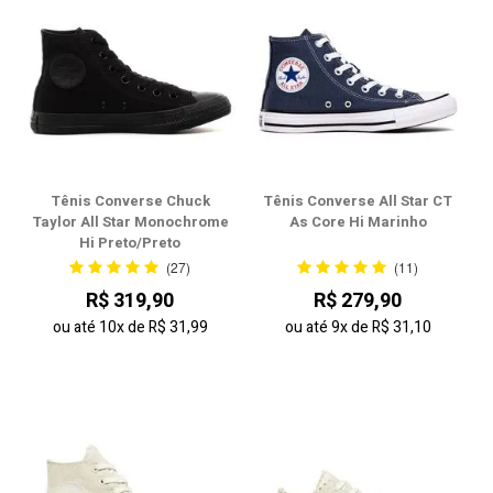
Tênis Converse Chuck
Tênis Converse All Star CT
Taylor All Star Monochrome
As Core Hi Marinho
Hi Preto/Preto
(27)
(11)
R$ 319,90
R$ 279,90
ou até
10x
de
R$ 31,99
ou até
9x
de
R$ 31,10