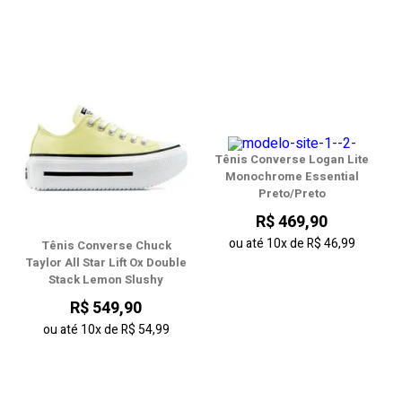
Tênis Converse Logan Lite
Monochrome Essential
Preto/Preto
R$ 469,90
ou até
10x
de
R$ 46,99
Tênis Converse Chuck
Taylor All Star Lift Ox Double
Stack Lemon Slushy
R$ 549,90
ou até
10x
de
R$ 54,99