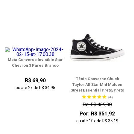
Meia Converse Invisible Star
Chevron 3 Pares Branco
Tênis Converse Chuck
R$ 69,90
Taylor All Star Mid Malden
ou até
2x
de
R$ 34,95
Street Essential Preto/Preto
(4)
De: R$ 439,90
Por: R$ 351,92
ou até
10x
de
R$ 35,19