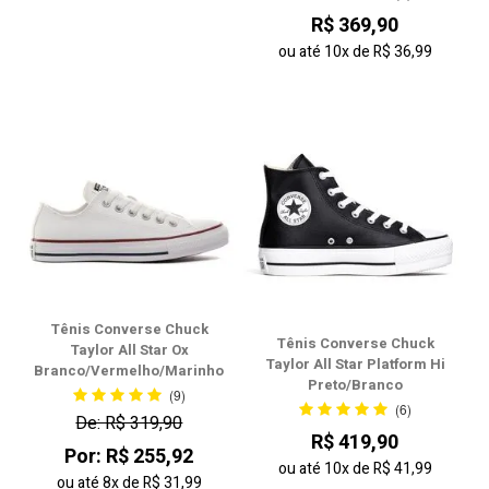
R$ 369,90
ou até
10x
de
R$ 36,99
Tênis Converse Chuck
Tênis Converse Chuck
Taylor All Star Ox
Taylor All Star Platform Hi
Branco/Vermelho/Marinho
Preto/Branco
(9)
(6)
De: R$ 319,90
R$ 419,90
Por: R$ 255,92
ou até
10x
de
R$ 41,99
ou até
8x
de
R$ 31,99