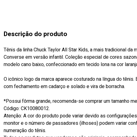
Descrição do produto
Tênis da linha Chuck Taylor All Star Kids, a mais tradicional da 
Converse em versão infantil. Coleção especial de cores sazona
modelo cano baixo, confeccionado em tecido lona na cor laranja
O icônico logo da marca aparece costurado na língua do tênis. 
com fechamento em cadarço e solado e vira de borracha.
*Possui fôrma grande, recomenda-se comprar um tamanho me
Código: CK10080012.
Atenção: A cor do produto pode variar devido as configuraçõe
monitor e o número de passadores (ilhoses) podem variar con
numeração do tênis.