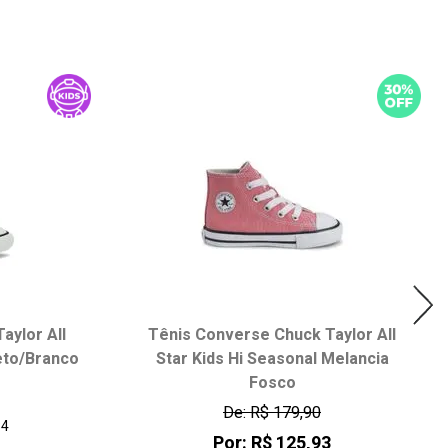
aylor All
Tênis Converse Chuck Taylor All
eto/Branco
Star Kids Hi Seasonal Melancia
Fosco
De: R$ 179,90
84
Por: R$ 125,93