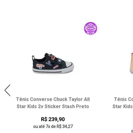
Tênis Converse Chuck Taylor All
Tênis Co
Star Kids 2v Sticker Stash Preto
Star Kids
R$ 239,90
ou até
7x
de
R$ 34,27