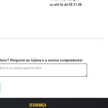
ou até
4x
de
R$ 31,48
uto? Pergunte ao lojista e a outros compradores!
SEGURANÇA