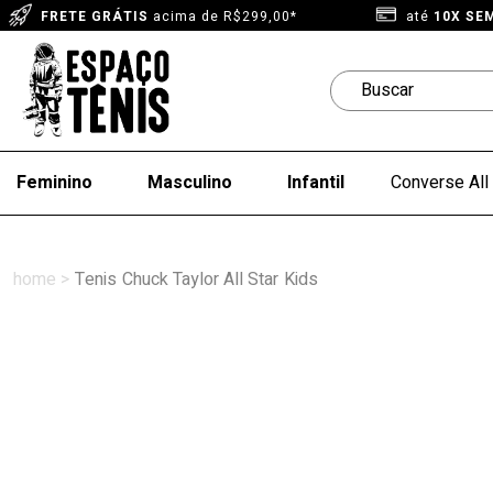
FRETE GRÁTIS
acima de R$299,00*
até
10X SE
Feminino
Masculino
Infantil
Converse All 
Tenis
Chuck Taylor All Star
Kids