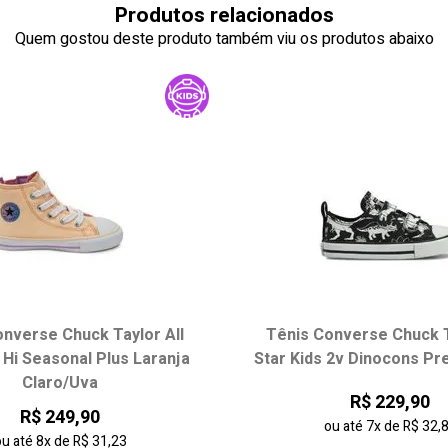
Produtos relacionados
Quem gostou deste produto também viu os produtos abaixo
nverse Chuck Taylor All
Tênis Converse Chuck T
 Hi Seasonal Plus Laranja
Star Kids 2v Dinocons Pr
Claro/Uva
R$ 229,90
R$ 249,90
ou até
7x
de
R$ 32,
ou até
8x
de
R$ 31,23