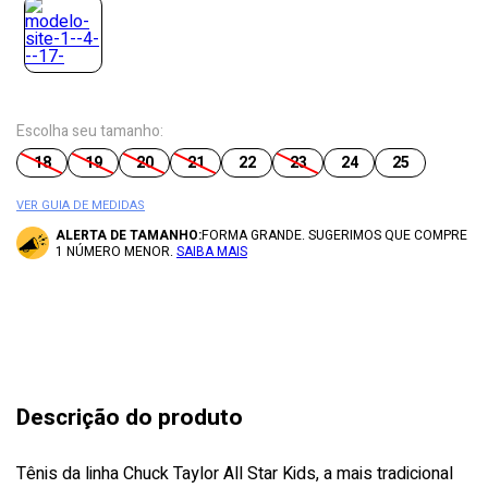
Escolha seu tamanho:
18
19
20
21
22
23
24
25
VER GUIA DE MEDIDAS
ALERTA DE TAMANHO:
FORMA GRANDE. SUGERIMOS QUE COMPRE
1 NÚMERO MENOR.
SAIBA MAIS
Descrição do produto
Tênis da linha Chuck Taylor All Star Kids, a mais tradicional