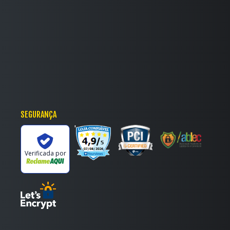
SEGURANÇA
'
Verificada por