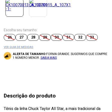
Escolha seu tamanho:
26
27
28
29
30
31
32
33
VER GUIA DE MEDIDAS
ALERTA DE TAMANHO:
FORMA GRANDE. SUGERIMOS QUE COMPRE
1 NÚMERO MENOR.
SAIBA MAIS
Descrição do produto
Tênis da linha Chuck Taylor All Star, a mais tradicional da