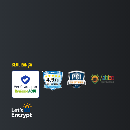
SEGURANÇA
'
Verificada por