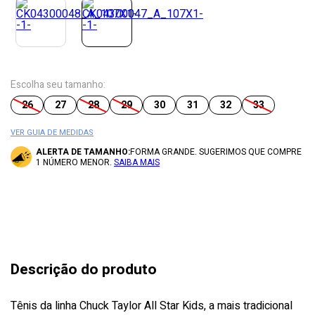
Escolha seu tamanho:
26
27
28
29
30
31
32
33
VER GUIA DE MEDIDAS
ALERTA DE TAMANHO:
FORMA GRANDE. SUGERIMOS QUE COMPRE
1 NÚMERO MENOR.
SAIBA MAIS
Descrição do produto
Tênis da linha Chuck Taylor All Star Kids, a mais tradicional