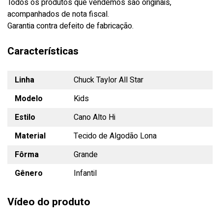
Todos os produtos que vendemos são originais,
acompanhados de nota fiscal.
Garantia contra defeito de fabricação.
Características
Linha
Chuck Taylor All Star
Modelo
Kids
Estilo
Cano Alto Hi
Material
Tecido de Algodão Lona
Fôrma
Grande
Gênero
Infantil
Vídeo do produto