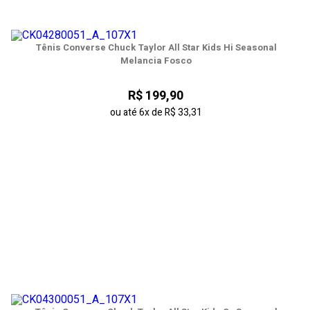
Tênis Converse Chuck Taylor All Star Kids Hi Seasonal
Melancia Fosco
R$ 199,90
ou até
6x
de
R$ 33,31