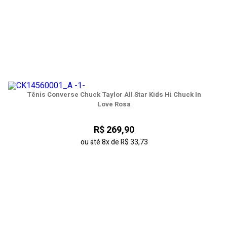
Tênis Converse Chuck Taylor All Star Kids Hi Chuck In
Love Rosa
R$ 269,90
ou até
8x
de
R$ 33,73