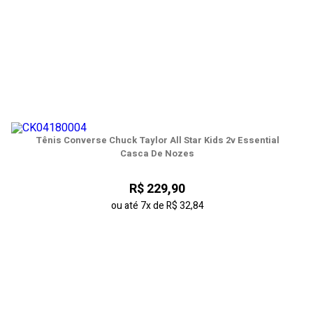
Tênis Converse Chuck Taylor All Star Kids 2v Essential
Casca De Nozes
R$ 229,90
ou até
7x
de
R$ 32,84