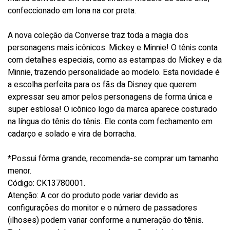
confeccionado em lona na cor preta.
A nova coleção da Converse traz toda a magia dos
personagens mais icônicos: Mickey e Minnie! O tênis conta
com detalhes especiais, como as estampas do Mickey e da
Minnie, trazendo personalidade ao modelo. Esta novidade é
a escolha perfeita para os fãs da Disney que querem
expressar seu amor pelos personagens de forma única e
super estilosa! O icônico logo da marca aparece costurado
na língua do tênis do tênis. Ele conta com fechamento em
cadarço e solado e vira de borracha.
*Possui fôrma grande, recomenda-se comprar um tamanho
menor.
Código: CK13780001.
Atenção: A cor do produto pode variar devido as
configurações do monitor e o número de passadores
(ilhoses) podem variar conforme a numeração do tênis.