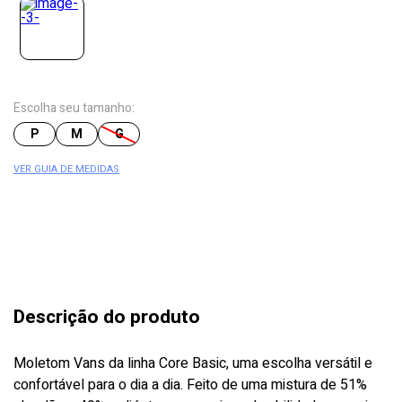
Escolha seu tamanho:
P
M
G
VER GUIA DE MEDIDAS
Descrição do produto
Moletom Vans da linha Core Basic, uma escolha versátil e
confortável para o dia a dia. Feito de uma mistura de 51%