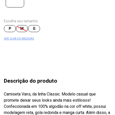
Escolha seu tamanho:
P
M
G
VER GUIA DE MEDIDAS
Descrição do produto
Camiseta Vans, da linha Classic. Modelo casual que
promete deixar seus looks ainda mais estilosos!
Confeccionada em 100% algodão na cor off white, possui
modelagem reta, gola redonda e manga curta. Além disso, a