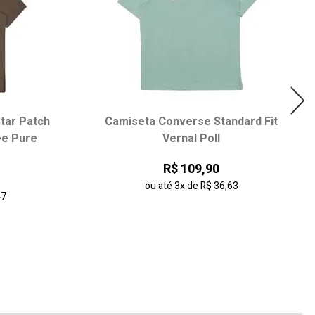
tar Patch
Camiseta Converse Standard Fit
e Pure
Vernal Poll
R$ 109,90
ou até
3x
de
R$ 36,63
47