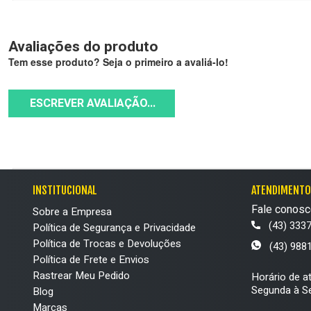
Avaliações do produto
Tem esse produto? Seja o primeiro a avaliá-lo!
ESCREVER AVALIAÇÃO...
INSTITUCIONAL
ATENDIMENTO
Fale conosc
Sobre a Empresa
(43) 333
Política de Segurança e Privacidade
Política de Trocas e Devoluções
(43) 988
Política de Frete e Envios
Rastrear Meu Pedido
Horário de a
Segunda à Se
Blog
Marcas