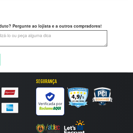
uto? Pergunte ao lojista e a outros compradores!
SEGURANÇA
'
Verificada por