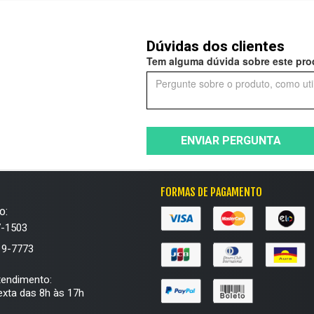
Dúvidas dos clientes
Tem alguma dúvida sobre este prod
ENVIAR PERGUNTA
FORMAS DE PAGAMENTO
o:
7-1503
19-7773
tendimento:
xta das 8h às 17h