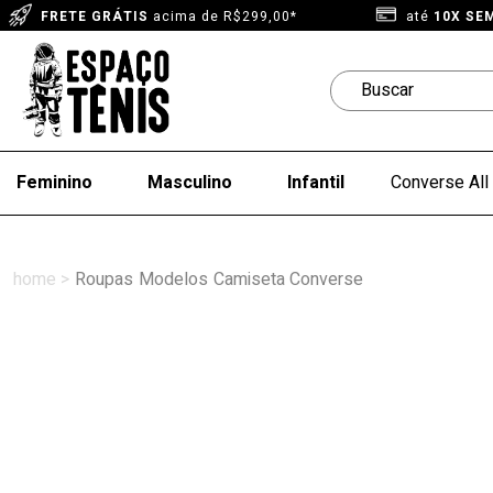
FRETE GRÁTIS
acima de R$299,00*
até
10X SE
Feminino
Masculino
Infantil
Converse All 
Roupas
Modelos
Camiseta Converse