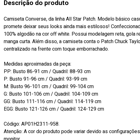
Descrição do produto
Camiseta Converse, da linha All Star Patch. Modelo básico cas
promete deixar seus looks ainda mais estilosos! Confecciona
100% algodão na cor off white. Possui modelagem reta, gola 
manga curta. Além disso, a camiseta conta o Patch Chuck Taylo
centralizado na frente com toque emborrachado.
Medidas aproximadas da peça:
PP: Busto 86-91 cm / Quadril: 88-93 cm
P: Busto 91-96 cm / Quadril: 93-99 cm
M: Busto 96-101 cm / Quadril: 99-104 cm
G: Busto 101-106 cm / Quadril: 104-109 cm
GG: Busto 111-116 cm / Quadril: 114-119 cm
EGG: Busto 121-126 cm / Quadril: 124-129 cm
Código: AP01H2311-958.
Atenção: A cor do produto pode variar devido as configuraçõe
monitor.