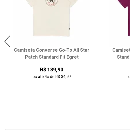
Camiseta Converse Go-To All Star
Camiset
Patch Standard Fit Egret
Stand
R$ 139,90
ou até
4x
de
R$ 34,97