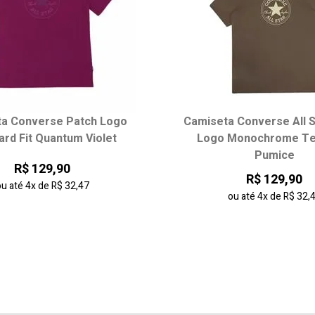
a Converse Patch Logo
Camiseta Converse All S
ard Fit Quantum Violet
Logo Monochrome Te
Pumice
R$ 129,90
R$ 129,90
ou até
4x
de
R$ 32,47
ou até
4x
de
R$ 32,