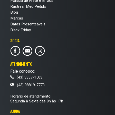
Política de Frete e Envios
Rastrear Meu Pedido
Blog
Marcas
Datas Presenteáveis
Black Friday
SOCIAL
ATENDIMENTO
Fale conosco:
(43) 3337-1503
(43) 98819-7773
Horário de atendimento:
Segunda à Sexta das 8h às 17h
AJUDA