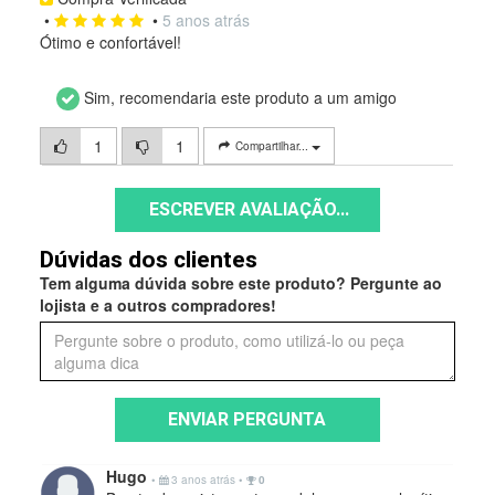
•
•
5 anos atrás
Ótimo e confortável!
Sim, recomendaria este produto a um amigo
1
1
Compartilhar...
ESCREVER AVALIAÇÃO...
Dúvidas dos clientes
Tem alguma dúvida sobre este produto? Pergunte ao
lojista e a outros compradores!
ENVIAR PERGUNTA
Hugo
•
3 anos atrás
•
0