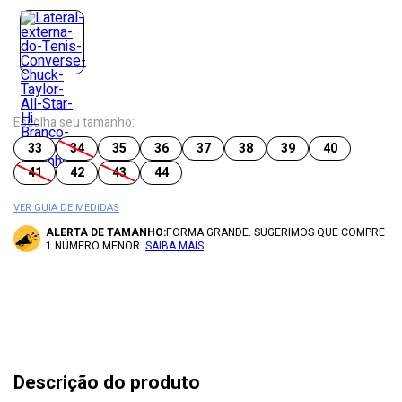
Escolha seu tamanho:
33
34
35
36
37
38
39
40
41
42
43
44
VER GUIA DE MEDIDAS
ALERTA DE TAMANHO:
FORMA GRANDE. SUGERIMOS QUE COMPRE
1 NÚMERO MENOR.
SAIBA MAIS
Descrição do produto