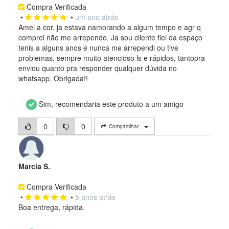
Compra Verificada
•
•
um ano atrás
Amei a cor, ja estava namorando a algum tempo e agr q
comprei não me arrependo. Ja sou cliente fiel da espaço
tenis a alguns anos e nunca me arrependi ou tive
problemas, sempre muito atencioso ls e rápidos, tantopra
enviou quanto pra responder qualquer dúvida no
whatsapp. Obrigada!!
Sim, recomendaria este produto a um amigo
0
0
Compartilhar...
Marcia S.
Compra Verificada
•
•
5 anos atrás
Boa entrega, rápida.