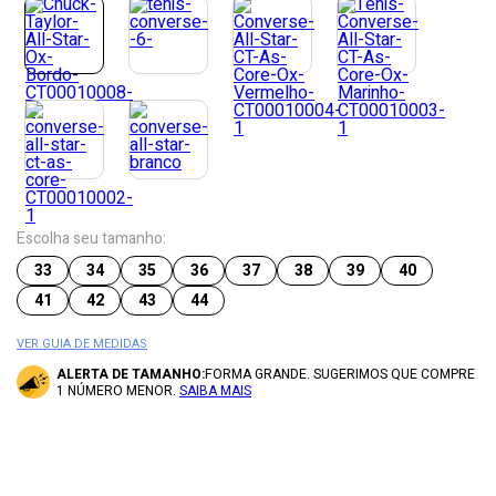
Escolha seu tamanho:
33
34
35
36
37
38
39
40
41
42
43
44
VER GUIA DE MEDIDAS
ALERTA DE TAMANHO:
FORMA GRANDE. SUGERIMOS QUE COMPRE
1 NÚMERO MENOR.
SAIBA MAIS