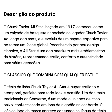
Descrição do produto
O Chuck Taylor All Star, lançado em 1917, começou como
um calçado de basquete associado ao jogador Chuck Taylor.
Ao longo dos anos, ele evoluiu de um sapato esportivo para
se tornar um ícone global. Reconhecido por seu design
clássico, o All Star é um dos sneakers mais emblemáticos
da história, representando estilo, conforto e autenticidade
para várias gerações.
O CLÁSSICO QUE COMBINA COM QUALQUER ESTILO.
O tênis da linha Chuck Taylor All Star é super estiloso e
atemporal, perfeito para todo look e ocasião. Um dos mais
tradicionais da Converse, é um modelo unissex de cano
baixo, confeccionado em lona de algodão na cor bordô. O
icônico logo da marca aparece costurado na língua do tênis.