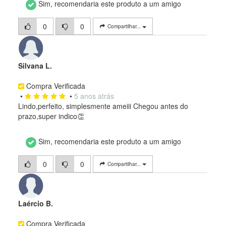
Sim, recomendaria este produto a um amigo
0
0
Compartilhar...
Silvana L.
Compra Verificada
•
•
5 anos atrás
Lindo,perfeito, simplesmente ameiii Chegou antes do
prazo,super indico👏
Sim, recomendaria este produto a um amigo
0
0
Compartilhar...
Laércio B.
Compra Verificada