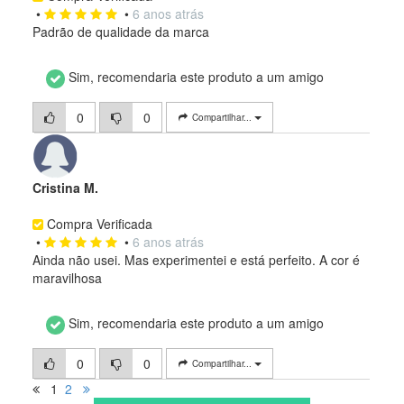
•
•
6 anos atrás
Padrão de qualidade da marca
Sim, recomendaria este produto a um amigo
0
0
Compartilhar...
Cristina M.
Compra Verificada
•
•
6 anos atrás
Ainda não usei. Mas experimentei e está perfeito. A cor é
maravilhosa
Sim, recomendaria este produto a um amigo
0
0
Compartilhar...
1
2