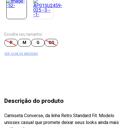
Escolha seu tamanho:
P
M
G
GG
VER GUIA DE MEDIDAS
Descrição do produto
Camiseta Converse, da linha Retro Standard Fit. Modelo
unissex casual que promete deixar seus looks ainda mais