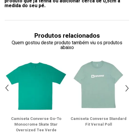
produto que já tenha ou adicionar cerca de 0,5cm à
medida do seu pé.
Produtos relacionados
Quem gostou deste produto também viu os produtos
abaixo
Camiseta Converse Go-To
Camiseta Converse Standard
Monocrome Skate Star
Fit Vernal Poll
Oversized Tee Verde