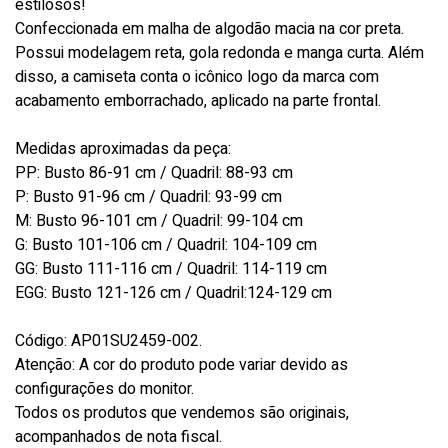
estilosos!
Confeccionada em malha de algodão macia na cor preta.
Possui modelagem reta, gola redonda e manga curta. Além
disso, a camiseta conta o icônico logo da marca com
acabamento emborrachado, aplicado na parte frontal.
Medidas aproximadas da peça:
PP: Busto 86-91 cm / Quadril: 88-93 cm
P: Busto 91-96 cm / Quadril: 93-99 cm
M: Busto 96-101 cm / Quadril: 99-104 cm
G: Busto 101-106 cm / Quadril: 104-109 cm
GG: Busto 111-116 cm / Quadril: 114-119 cm
EGG: Busto 121-126 cm / Quadril:124-129 cm
Código: AP01SU2459-002.
Atenção: A cor do produto pode variar devido as
configurações do monitor.
Todos os produtos que vendemos são originais,
acompanhados de nota fiscal.