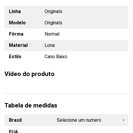
Linha
Originals
Modelo
Originals
Fôrma
Normal
Material
Lona
Estilo
Cano Baixo
Vídeo do produto
Tabela de medidas
Brasil
Selecione um numero
EUA
34