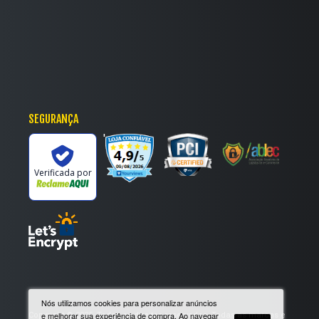
SEGURANÇA
'
Verificada por
Nós utilizamos cookies para personalizar anúncios
Copyright © 2025. Todos os direitos reservados. Todas as marcas e
e melhorar sua experiência de compra. Ao navegar