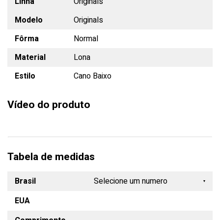
Linha
Originals
Modelo
Originals
Fôrma
Normal
Material
Lona
Estilo
Cano Baixo
Vídeo do produto
Tabela de medidas
Brasil
Selecione um numero
EUA
34