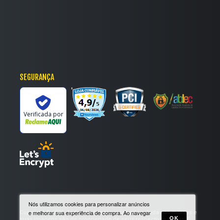
SEGURANÇA
'
Verificada por
Nós utilizamos cookies para personalizar anúncios
Copyright © 2025. Todos os direitos reservados. Todas as marcas e
e melhorar sua experiência de compra. Ao navegar
OK
suas imagens são de propriedade de seus respectivos donos. É