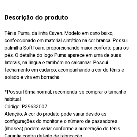
Descrição do produto
Tênis Puma, da linha Caven. Modelo em cano baixo,
confeccionado em material sintético na cor branca. Possui
palmilha SoftFoam, proporcionando maior conforto para os
pés. O detalhe do logo Puma aparece em uma de suas
laterais, na língua e também no calcanhar. Possui
fechamento em cadarço, acompanhando a cor do tênis e
solado e vira em borracha.
*Possui fôrma normal, recomenda-se comprar o tamanho
habitual.
Código: P39633007.
Atenção: A cor do produto pode variar devido as
configurações do monitor e o número de passadores
(ilhoses) podem variar conforme a numeração do tênis.
Garantia contra defeito de fabricação.