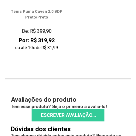
Tênis Puma Caven 2.0 BDP
Preto/Preto
De: R$ 399,90
Por: R$ 319,92
ou até
10x
de
R$ 31,99
Avaliações do produto
Tem esse produto? Seja o primeiro a avaliá-lo!
ESCREVER AVALIAÇÃO...
Dúvidas dos clientes
Tem alguma dúvida sobre este produto? Pergunte ao