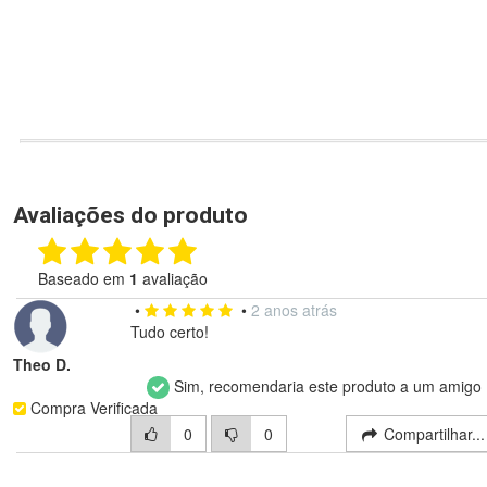
Avaliações do produto
Baseado em
1
avaliação
•
•
2 anos atrás
Tudo certo!
Theo D.
Sim, recomendaria este produto a um amigo
Compra Verificada
0
0
Compartilhar..