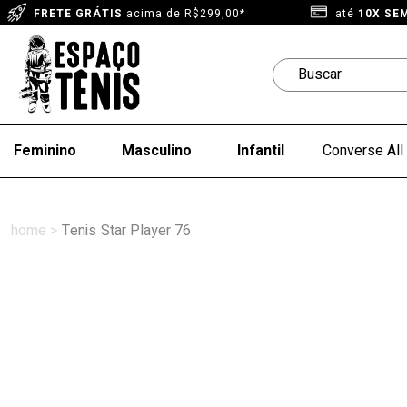
FRETE GRÁTIS
acima de R$299,00*
até
10X SE
Feminino
Masculino
Infantil
Converse All 
Tenis
Star Player 76