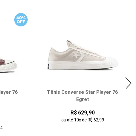
layer 76
Tênis Converse Star Player 76
Egret
R$ 629,90
4
ou até
10x
de
R$ 62,99
74