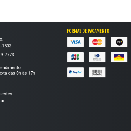
FORMAS DE PAGAMENTO
o:
7-1503
19-7773
tendimento:
xta das 8h às 17h
uentes
ar