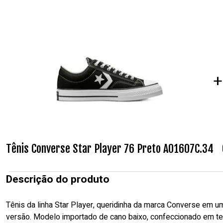
+
Tênis Converse Star Player 76 Preto A01607C.34
Descrição do produto
Tênis da linha Star Player, queridinha da marca Converse em u
versão. Modelo importado de cano baixo, confeccionado em te