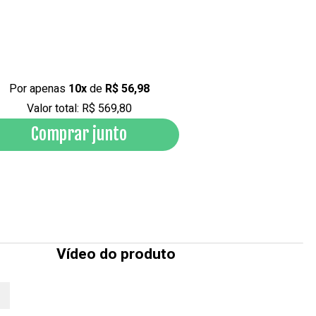
Por apenas
10x
de
R$ 56,98
Valor total: R$ 569,80
Comprar junto
Vídeo do produto