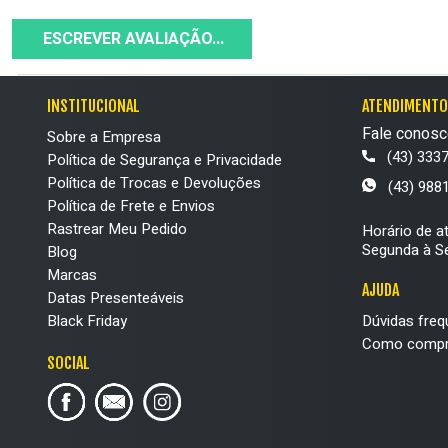
ESCREVER AVALIAÇÃO...
INSTITUCIONAL
ATENDIMENTO
Fale conosc
Sobre a Empresa
(43) 333
Política de Segurança e Privacidade
Política de Trocas e Devoluções
(43) 988
Política de Frete e Envios
Rastrear Meu Pedido
Horário de a
Segunda à Se
Blog
Marcas
AJUDA
Datas Presenteáveis
Black Friday
Dúvidas freq
Como compr
SOCIAL