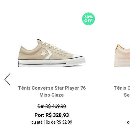
Tênis Converse Star Player 76
Tênis C
Miso Glaze
Se
De: R$ 469,90
Por: R$ 328,93
ou até
10x
de
R$ 32,89
o