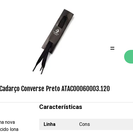
=
Cadarço Converse Preto ATAC00060003.120
Características
ma nova
Linha
Cons
cido lona