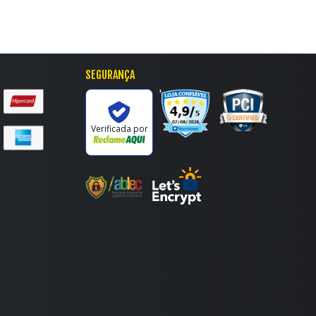
SEGURANÇA
'
Verificada por