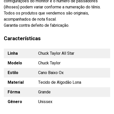
configurações do monitor e o número de passadores
(ilhoses) podem variar conforme a numeração do tênis.
Todos os produtos que vendemos são originais,
acompanhados de nota fiscal.
Garantia contra defeito de fabricação.
Características
Linha
Chuck Taylor All Star
Modelo
Chuck Taylor
Estilo
Cano Baixo Ox
Material
Tecido de Algodão Lona
Fôrma
Grande
Gênero
Unissex