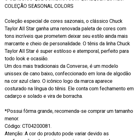
COLEÇÃO SEASONAL COLORS
Coleção especial de cores sazonais, o clássico Chuck
Taylor All Star ganha uma renovada paleta de cores com
tons incríveis que prometem deixar seu estilo ainda mais
marcante e cheio de personalidade. O tênis da linha Chuck
Taylor All Star é super estiloso e atemporal, perfeito para
todo look e ocasião.
Um dos mais tradicionais da Converse, é um modelo
unissex de cano baixo, confeccionado em lona de algodão
na cor azul claro. O icônico logo da marca aparece
costurado na língua do tênis. Ele conta com fechamento em
cadarço e solado e vira de borracha.
*Possui fôrma grande, recomenda-se comprar um tamanho
menor.
Código: CT04200081.
Atenção: A cor do produto pode variar devido as