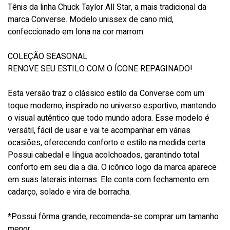
Tênis da linha Chuck Taylor All Star, a mais tradicional da
marca Converse. Modelo unissex de cano mid,
confeccionado em lona na cor marrom.
COLEÇÃO SEASONAL
RENOVE SEU ESTILO COM O ÍCONE REPAGINADO!
Esta versão traz o clássico estilo da Converse com um
toque moderno, inspirado no universo esportivo, mantendo
o visual autêntico que todo mundo adora. Esse modelo é
versátil, fácil de usar e vai te acompanhar em várias
ocasiões, oferecendo conforto e estilo na medida certa.
Possui cabedal e língua acolchoados, garantindo total
conforto em seu dia a dia. O icônico logo da marca aparece
em suas laterais internas. Ele conta com fechamento em
cadarço, solado e vira de borracha.
*Possui fôrma grande, recomenda-se comprar um tamanho
menor.