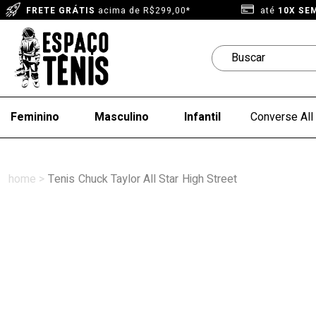
FRETE GRÁTIS
acima de R$299,00*
até
10X SE
Feminino
Masculino
Infantil
Converse All 
Tenis
Chuck Taylor All Star
High Street