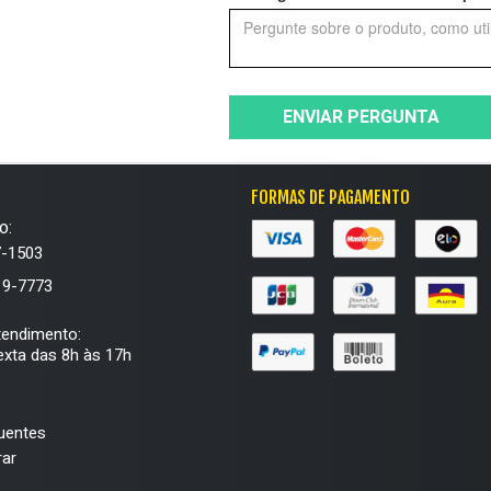
ENVIAR PERGUNTA
FORMAS DE PAGAMENTO
o:
7-1503
19-7773
tendimento:
xta das 8h às 17h
uentes
ar