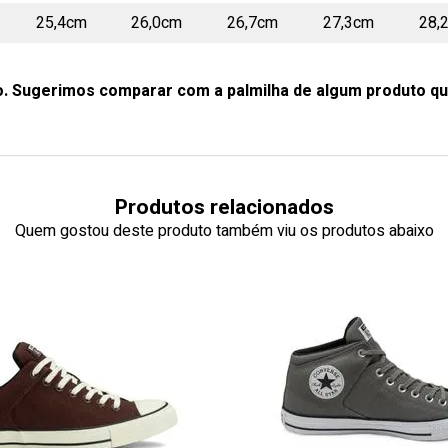
25,4cm
26,0cm
26,7cm
27,3cm
28,
o. Sugerimos comparar com a palmilha de algum produto qu
Produtos relacionados
Quem gostou deste produto também viu os produtos abaixo