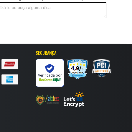
SEGURANÇA
'
Verificada por