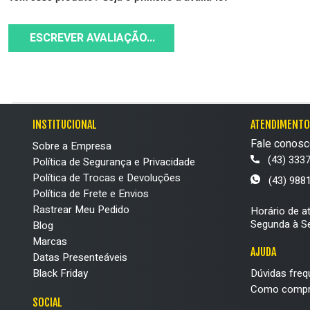
ESCREVER AVALIAÇÃO...
INSTITUCIONAL
ATENDIMENTO
Fale conosc
Sobre a Empresa
(43) 333
Política de Segurança e Privacidade
Política de Trocas e Devoluções
(43) 988
Política de Frete e Envios
Rastrear Meu Pedido
Horário de a
Segunda à Se
Blog
Marcas
AJUDA
Datas Presenteáveis
Black Friday
Dúvidas freq
Como compr
SOCIAL