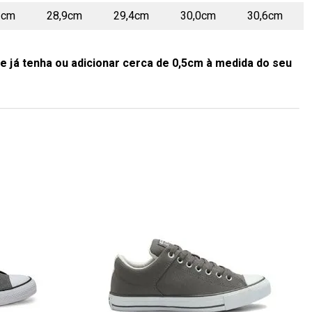
2cm
28,9cm
29,4cm
30,0cm
30,6cm
e já tenha ou adicionar cerca de 0,5cm à medida do seu