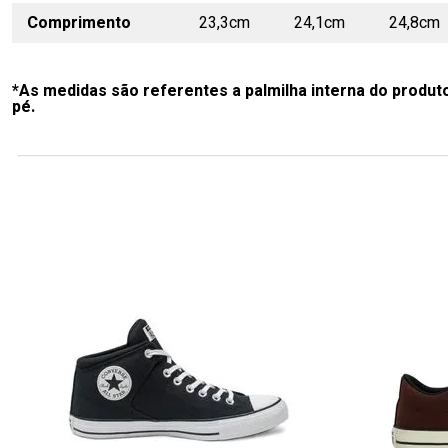
Comprimento
23,3cm
24,1cm
24,8cm
*As medidas são referentes a palmilha interna do produt
pé.