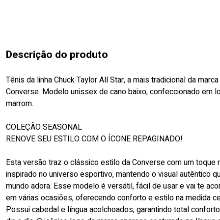
Descrição do produto
Tênis da linha Chuck Taylor All Star, a mais tradicional da marca
Converse. Modelo unissex de cano baixo, confeccionado em lo
marrom.
COLEÇÃO SEASONAL
RENOVE SEU ESTILO COM O ÍCONE REPAGINADO!
Esta versão traz o clássico estilo da Converse com um toque
inspirado no universo esportivo, mantendo o visual autêntico q
mundo adora. Esse modelo é versátil, fácil de usar e vai te ac
em várias ocasiões, oferecendo conforto e estilo na medida ce
Possui cabedal e língua acolchoados, garantindo total confort