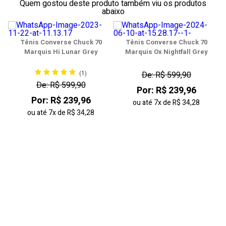
39
Quem gostou deste produto também viu os produtos
abaixo
40
41
Tênis Converse Chuck 70
Tênis Converse Chuck 70
Marquis Hi Lunar Grey
Marquis Ox Nightfall Grey
42
(1)
De: R$ 599,90
43
De: R$ 599,90
Por: R$ 239,96
Por: R$ 239,96
44
ou até
7x
de
R$ 34,28
ou até
7x
de
R$ 34,28