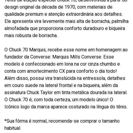
design original da década de 1970, com materiais de
qualidade premium e atenção extraordinária aos detalhes.
Ele apresenta vira levemente mais alta de borracha, palmilha
almofadada que proporciona conforto duradouro e biqueira
mais robusta de borracha.
O Chuck 70 Marquis, recebe esse nome em homenagem ao
fundador da Converse: Marquis Mills Converse. Esse
modelo é confeccionado em lona na cor cinza chumbo e
conta com amortecimento CX para conforto o dia todo!
Além disso, possui vira translúcida na entressola, detalhes
em couro suede na lateral frontal e na biqueira, além da
assinatura Chuck Taylor em tinta metálica dourada na lateral.
O Chuck 70 é, com toda certeza, um modelo único! O
Icônico logo da marca aparece costurado na língua do tênis.
*Sua fôrma é normal, recomenda-se comprar o tamanho
habitual.