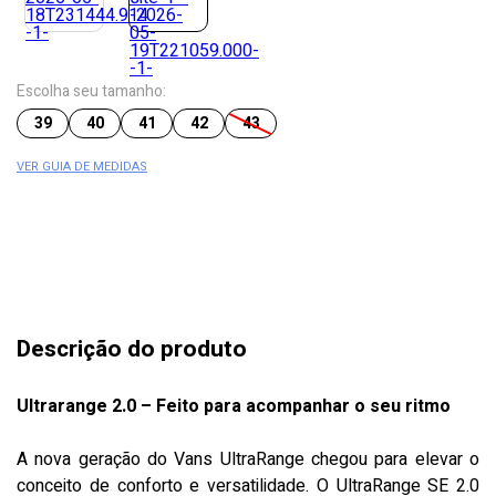
Escolha seu tamanho:
39
40
41
42
43
VER GUIA DE MEDIDAS
Descrição do produto
Ultrarange 2.0 – Feito para acompanhar o seu ritmo
A nova geração do Vans UltraRange chegou para elevar o
conceito de conforto e versatilidade. O UltraRange SE 2.0