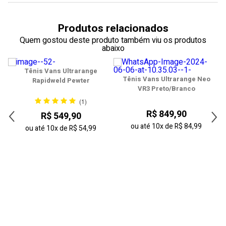
38
Produtos relacionados
39
Quem gostou deste produto também viu os produtos
abaixo
40
Tênis Vans Ultrarange
41
Tênis Vans Ultrarange Neo
Rapidweld Pewter
VR3 Preto/Branco
42
(1)
R$ 849,90
R$ 549,90
43
ou até
10x
de
R$ 84,99
ou até
10x
de
R$ 54,99
44