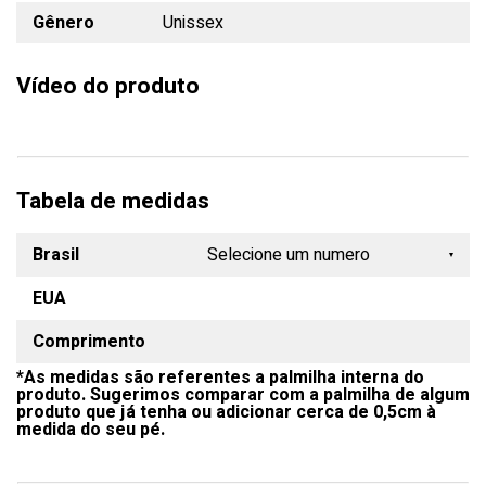
Gênero
Unissex
Vídeo do produto
Tabela de medidas
Brasil
Selecione um numero
EUA
33
Comprimento
34
*As medidas são referentes a palmilha interna do
35
produto. Sugerimos comparar com a palmilha de algum
produto que já tenha ou adicionar cerca de 0,5cm à
36
medida do seu pé.
37