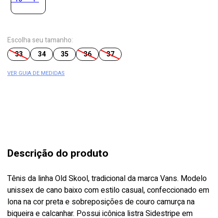
Escolha seu tamanho:
33
34
35
36
37
VER GUIA DE MEDIDAS
Descrição do produto
Tênis da linha Old Skool, tradicional da marca Vans. Modelo
unissex de cano baixo com estilo casual, confeccionado em
lona na cor preta e sobreposições de couro camurça na
biqueira e calcanhar. Possui icônica listra Sidestripe em