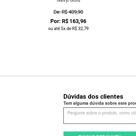
Navy/Gold
De: R$ 409,90
Por: R$ 163,96
ou até
5x
de
R$ 32,79
Dúvidas dos clientes
Tem alguma dúvida sobre este prod