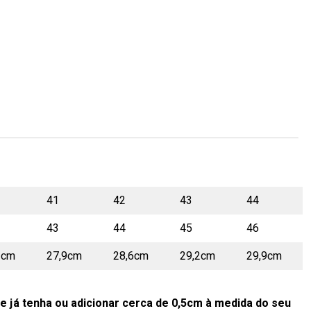
41
42
43
44
43
44
45
46
3cm
27,9cm
28,6cm
29,2cm
29,9cm
e já tenha ou adicionar cerca de 0,5cm à medida do seu