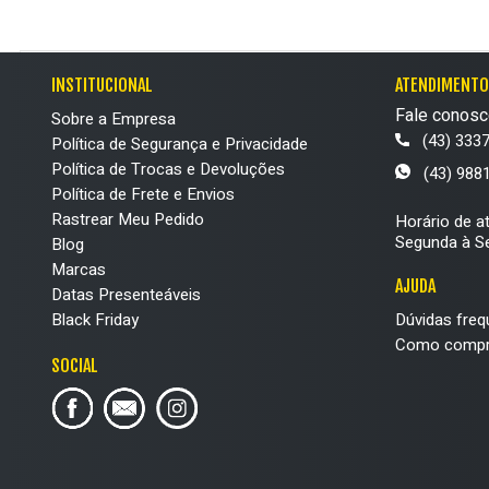
INSTITUCIONAL
ATENDIMENTO
Fale conosc
Sobre a Empresa
(43) 333
Política de Segurança e Privacidade
Política de Trocas e Devoluções
(43) 988
Política de Frete e Envios
Rastrear Meu Pedido
Horário de a
Segunda à Se
Blog
Marcas
AJUDA
Datas Presenteáveis
Black Friday
Dúvidas freq
Como compr
SOCIAL