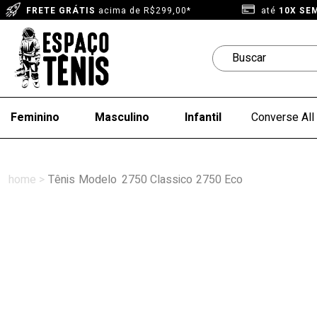
FRETE GRÁTIS
acima de R$299,00*
até
10X SE
Feminino
Masculino
Infantil
Converse All 
Tênis
Modelo
2750 Classico
2750 Eco