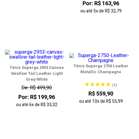
Por: R$ 163,96
ou até
5x
de
R$ 32,79
Tênis Superga 2750 Leather
Tênis Superga 2953 Canvas
Metallic Champagne
Swallow Tail Leather Light
Grey/White
(1)
De: R$ 499,90
R$ 559,90
Por: R$ 199,96
ou até
10x
de
R$ 55,99
ou até
6x
de
R$ 33,32