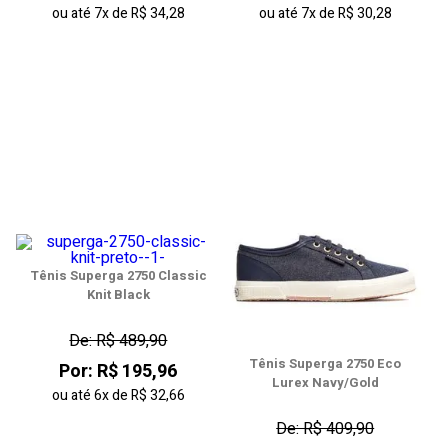
ou até
7x
de
R$ 34,28
ou até
7x
de
R$ 30,28
Tênis Superga 2750 Classic
Knit Black
De: R$ 489,90
Tênis Superga 2750 Eco
Por: R$ 195,96
Lurex Navy/Gold
ou até
6x
de
R$ 32,66
De: R$ 409,90