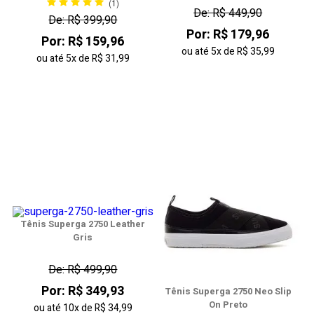
(1)
De: R$ 449,90
De: R$ 399,90
Por: R$ 179,96
Por: R$ 159,96
ou até
5x
de
R$ 35,99
ou até
5x
de
R$ 31,99
Tênis Superga 2750 Leather
Gris
De: R$ 499,90
Por: R$ 349,93
Tênis Superga 2750 Neo Slip
On Preto
ou até
10x
de
R$ 34,99