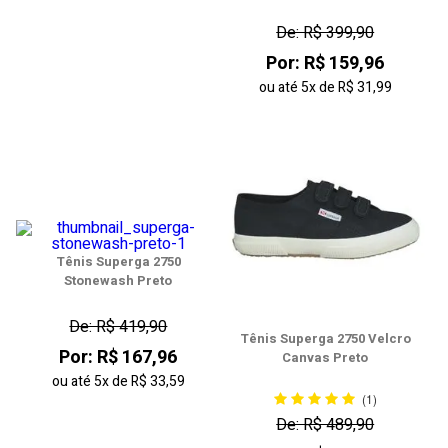
De: R$ 399,90
Por: R$ 159,96
ou até
5x
de
R$ 31,99
Tênis Superga 2750
Stonewash Preto
De: R$ 419,90
Tênis Superga 2750 Velcro
Por: R$ 167,96
Canvas Preto
ou até
5x
de
R$ 33,59
(1)
De: R$ 489,90