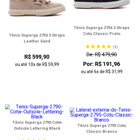
Tênis Superga 2754 3 Straps
Cotu Classic Preto
Tênis Superga 2750 3 Straps
Leather Sand
(1)
De: R$ 479,90
R$ 599,90
Por: R$ 191,96
ou até
10x
de
R$ 59,99
ou até
6x
de
R$ 31,99
Tênis Superga 2790 Cotw
Tênis Superga 2795 Cotu
Outsole Lettering Black
Classic Branco