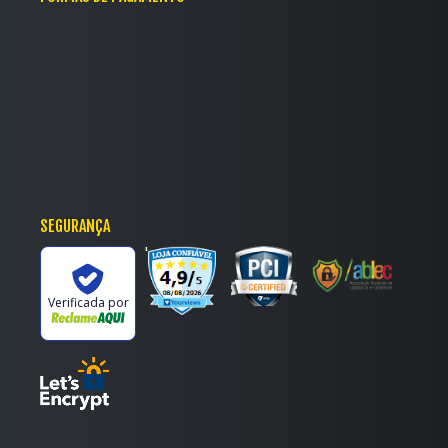
SEGURANÇA
'
Verificada por