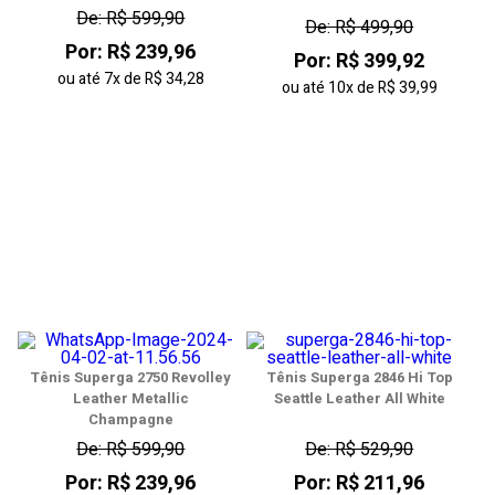
De: R$ 599,90
De: R$ 499,90
Por: R$ 239,96
Por: R$ 399,92
ou até
7x
de
R$ 34,28
ou até
10x
de
R$ 39,99
Tênis Superga 2750 Revolley
Tênis Superga 2846 Hi Top
Leather Metallic
Seattle Leather All White
Champagne
De: R$ 599,90
De: R$ 529,90
Por: R$ 239,96
Por: R$ 211,96