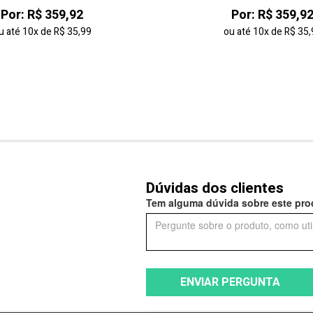
Por: R$ 359,92
Por: R$ 359,9
u até
10x
de
R$ 35,99
ou até
10x
de
R$ 35,
Dúvidas dos clientes
Tem alguma dúvida sobre este prod
ENVIAR PERGUNTA