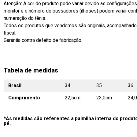
Atenção: A cor do produto pode variar devido as configuraçõe
monitor e o número de passadores (ilhoses) podem variar con
numeração do tênis.
Todos os produtos que vendemos são originais, acompanhado
fiscal.
Garantia contra defeito de fabricação.
Tabela de medidas
Brasil
34
35
36
Comprimento
22,5cm
23,0cm
24,
*As medidas são referentes a palmilha interna do produt
pé.