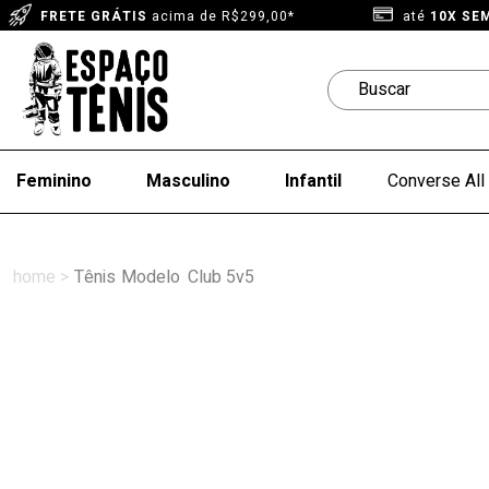
FRETE GRÁTIS
acima de R$299,00*
até
10X SE
Feminino
Masculino
Infantil
Converse All 
Tênis
Modelo
Club 5v5