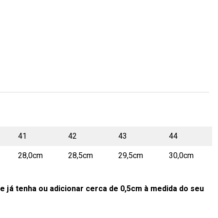
41
42
43
44
28,0cm
28,5cm
29,5cm
30,0cm
e já tenha ou adicionar cerca de 0,5cm à medida do seu