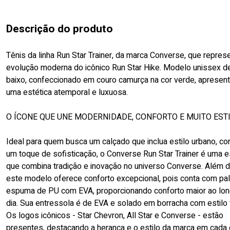
Descrição do produto
Tênis da linha Run Star Trainer, da marca Converse, que repre
evolução moderna do icônico Run Star Hike. Modelo unissex d
baixo, confeccionado em couro camurça na cor verde, apresen
uma estética atemporal e luxuosa.
O ÍCONE QUE UNE MODERNIDADE, CONFORTO E MUITO ESTI
Ideal para quem busca um calçado que inclua estilo urbano, co
um toque de sofisticação, o Converse Run Star Trainer é uma 
que combina tradição e inovação no universo Converse. Além d
este modelo oferece conforto excepcional, pois conta com pa
espuma de PU com EVA, proporcionando conforto maior ao lo
dia. Sua entressola é de EVA e solado em borracha com estilo 
Os logos icônicos - Star Chevron, All Star e Converse - estão
presentes, destacando a herança e o estilo da marca em cada 