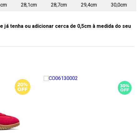
3cm
28,1cm
28,7cm
29,4cm
30,0cm
e já tenha ou adicionar cerca de 0,5cm à medida do seu