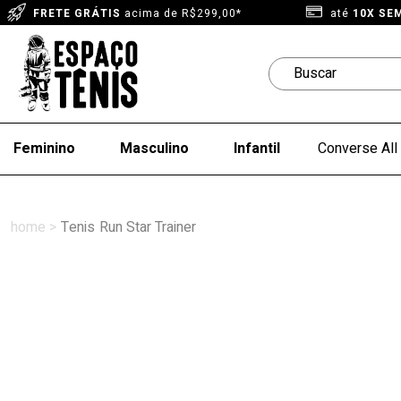
FRETE GRÁTIS
acima de R$299,00*
até
10X SE
Feminino
Masculino
Infantil
Converse All 
Tenis
Run Star Trainer