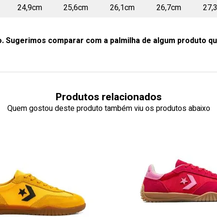
24,9cm
25,6cm
26,1cm
26,7cm
27,
o. Sugerimos comparar com a palmilha de algum produto qu
Produtos relacionados
Quem gostou deste produto também viu os produtos abaixo