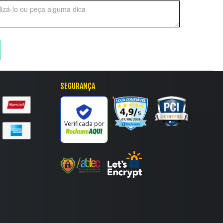
SEGURANÇA
'
Verificada por