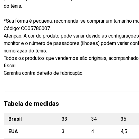
do tênis.
*Sua fôrma é pequena, recomenda-se comprar um tamanho mai
Código: CO05780007.
Atenção: A cor do produto pode variar devido as configuraçõe
monitor e o número de passadores (ilhoses) podem variar con
numeração do tênis.
Todos os produtos que vendemos são originais, acompanhado
fiscal.
Garantia contra defeito de fabricação.
Tabela de medidas
Brasil
33
34
35
EUA
3
4
4,5