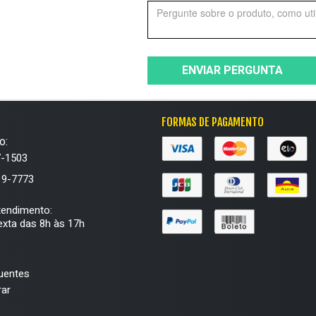
ENVIAR PERGUNTA
FORMAS DE PAGAMENTO
o:
7-1503
19-7773
tendimento:
xta das 8h às 17h
uentes
ar