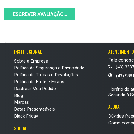
ESCREVER AVALIAÇÃO...
INSTITUCIONAL
ATENDIMENTO
Fale conosc
Sobre a Empresa
(43) 333
Política de Segurança e Privacidade
Política de Trocas e Devoluções
(43) 988
Política de Frete e Envios
Rastrear Meu Pedido
Horário de a
Segunda à Se
Blog
Marcas
AJUDA
Datas Presenteáveis
Black Friday
Dúvidas freq
Como compr
SOCIAL