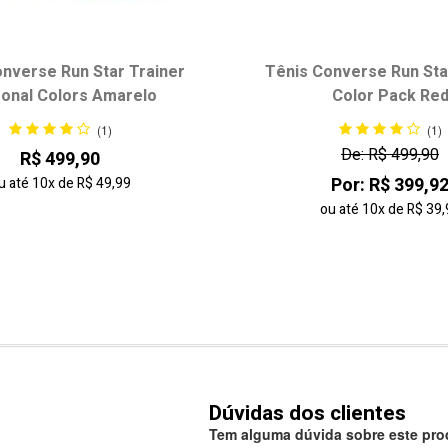
nverse Run Star Trainer
Tênis Converse Run Sta
onal Colors Amarelo
Color Pack Re
(1)
(1)
De: R$ 499,90
R$ 499,90
Por: R$ 399,9
u até
10x
de
R$ 49,99
ou até
10x
de
R$ 39,
Dúvidas dos clientes
Tem alguma dúvida sobre este prod