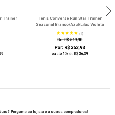
r Trainer
Tênis Converse Run Star Trainer
d
Seasonal Branco/Azul/Lilás Violeta
(1)
De: R$ 519,90
2
Por: R$ 363,93
99
ou até
10x
de
R$ 36,39
uto? Pergunte ao lojista e a outros compradores!