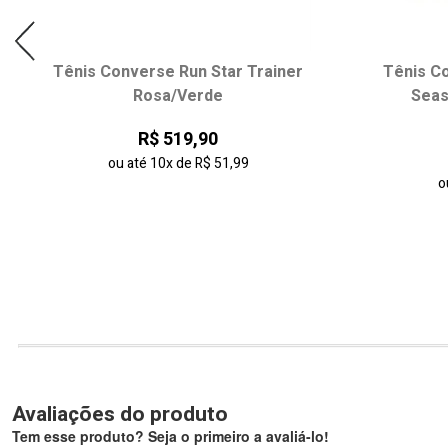
Tênis Converse Run Star Trainer
Tênis Co
Rosa/Verde
Seas
R$ 519,90
ou até
10x
de
R$ 51,99
o
Avaliações do produto
Tem esse produto? Seja o primeiro a avaliá-lo!