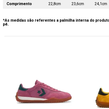
Comprimento
22,8cm
23,6cm
24,1cm
*As medidas são referentes a palmilha interna do produt
pé.