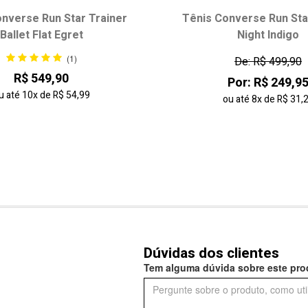
nverse Run Star Trainer
Tênis Converse Run Sta
Ballet Flat Egret
Night Indigo
(1)
De: R$ 499,90
R$ 549,90
Por: R$ 249,9
u até
10x
de
R$ 54,99
ou até
8x
de
R$ 31,
Dúvidas dos clientes
Tem alguma dúvida sobre este prod