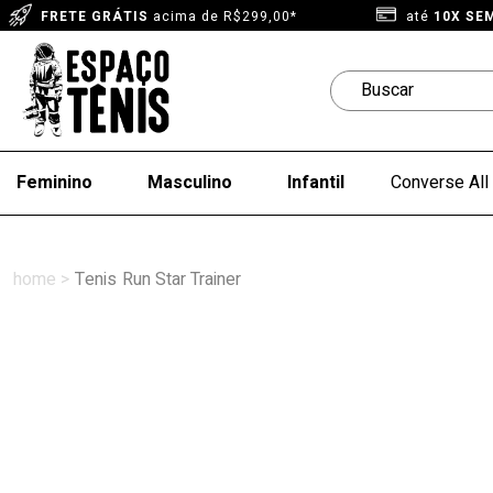
FRETE GRÁTIS
acima de R$299,00*
até
10X SE
Feminino
Masculino
Infantil
Converse All 
Tenis
Run Star Trainer