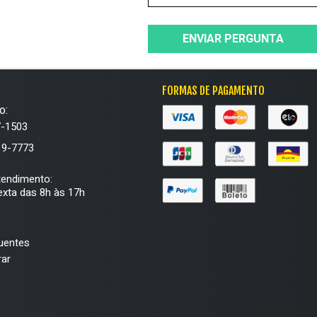
ENVIAR PERGUNTA
FORMAS DE PAGAMENTO
o:
7-1503
19-7773
tendimento:
xta das 8h às 17h
uentes
ar