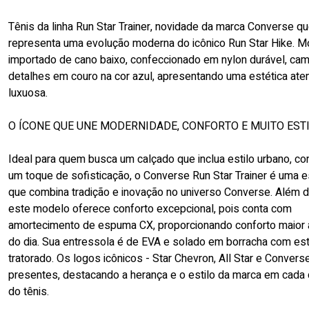
Tênis da linha Run Star Trainer, novidade da marca Converse q
representa uma evolução moderna do icônico Run Star Hike. 
importado de cano baixo, confeccionado em nylon durável, cam
detalhes em couro na cor azul, apresentando uma estética ate
luxuosa.
O ÍCONE QUE UNE MODERNIDADE, CONFORTO E MUITO ESTI
Ideal para quem busca um calçado que inclua estilo urbano, co
um toque de sofisticação, o Converse Run Star Trainer é uma 
que combina tradição e inovação no universo Converse. Além d
este modelo oferece conforto excepcional, pois conta com
amortecimento de espuma CX, proporcionando conforto maior 
do dia. Sua entressola é de EVA e solado em borracha com est
tratorado. Os logos icônicos - Star Chevron, All Star e Convers
presentes, destacando a herança e o estilo da marca em cada 
do tênis.