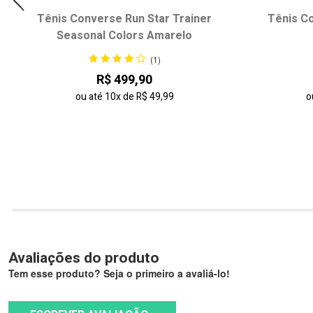
Tênis Converse Run Star Trainer
Tênis Co
Seasonal Colors Amarelo
(1)
R$ 499,90
ou até
10x
de
R$ 49,99
o
Avaliações do produto
Tem esse produto? Seja o primeiro a avaliá-lo!