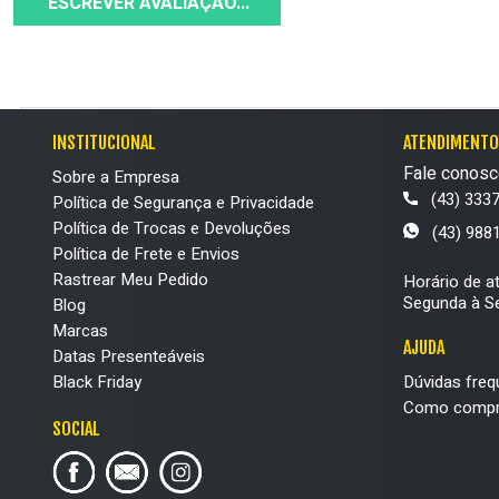
ESCREVER AVALIAÇÃO...
INSTITUCIONAL
ATENDIMENTO
Fale conosc
Sobre a Empresa
(43) 333
Política de Segurança e Privacidade
Política de Trocas e Devoluções
(43) 988
Política de Frete e Envios
Rastrear Meu Pedido
Horário de a
Segunda à Se
Blog
Marcas
AJUDA
Datas Presenteáveis
Black Friday
Dúvidas freq
Como compr
SOCIAL