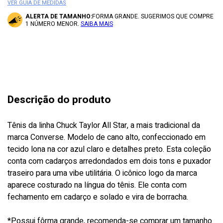
VER GUIA DE MEDIDAS
ALERTA DE TAMANHO:
FORMA GRANDE. SUGERIMOS QUE COMPRE
1 NÚMERO MENOR.
SAIBA MAIS
Descrição do produto
Tênis da linha Chuck Taylor All Star, a mais tradicional da
marca Converse. Modelo de cano alto, confeccionado em
tecido lona na cor azul claro e detalhes preto. Esta coleção
conta com cadarços arredondados em dois tons e puxador
traseiro para uma vibe utilitária. O icônico logo da marca
aparece costurado na língua do tênis. Ele conta com
fechamento em cadarço e solado e vira de borracha.
*Possui fôrma grande, recomenda-se comprar um tamanho