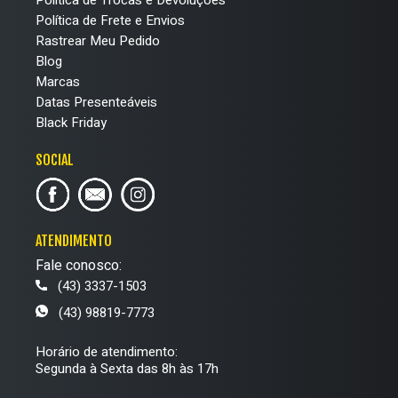
Política de Trocas e Devoluções
Política de Frete e Envios
Rastrear Meu Pedido
Blog
Marcas
Datas Presenteáveis
Black Friday
SOCIAL
ATENDIMENTO
Fale conosco:
(43) 3337-1503
(43) 98819-7773
Horário de atendimento:
Segunda à Sexta das 8h às 17h