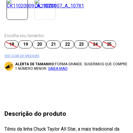
Escolha seu tamanho:
18
19
20
21
22
23
24
25
VER GUIA DE MEDIDAS
ALERTA DE TAMANHO:
FORMA GRANDE. SUGERIMOS QUE COMPRE
1 NÚMERO MENOR.
SAIBA MAIS
Descrição do produto
Tênis da linha Chuck Taylor All Star, a mais tradicional da