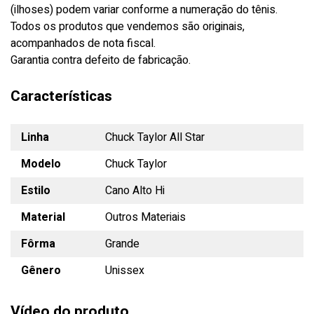
(ilhoses) podem variar conforme a numeração do tênis.
Todos os produtos que vendemos são originais,
acompanhados de nota fiscal.
Garantia contra defeito de fabricação.
Características
Linha
Chuck Taylor All Star
Modelo
Chuck Taylor
Estilo
Cano Alto Hi
Material
Outros Materiais
Fôrma
Grande
Gênero
Unissex
Vídeo do produto