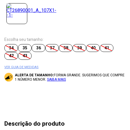
Escolha seu tamanho:
34
35
36
37
38
39
40
41
42
43
VER GUIA DE MEDIDAS
ALERTA DE TAMANHO:
FORMA GRANDE. SUGERIMOS QUE COMPRE
1 NÚMERO MENOR.
SAIBA MAIS
Descrição do produto