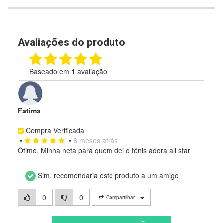
Avaliações do produto
Baseado em
1
avaliação
Fatima
Compra Verificada
•
•
6 meses atrás
Ótimo. Minha neta para quem dei o tênis adora all star
Sim, recomendaria este produto a um amigo
0
0
Compartilhar...