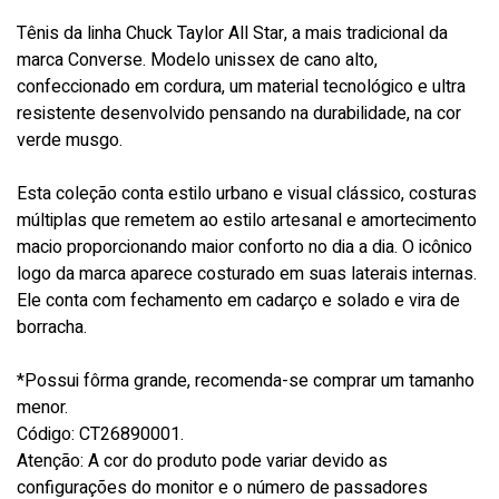
Tênis da linha Chuck Taylor All Star, a mais tradicional da
marca Converse. Modelo unissex de cano alto,
confeccionado em cordura, um material tecnológico e ultra
resistente desenvolvido pensando na durabilidade, na cor
verde musgo.
Esta coleção conta estilo urbano e visual clássico, costuras
múltiplas que remetem ao estilo artesanal e amortecimento
macio proporcionando maior conforto no dia a dia. O icônico
logo da marca aparece costurado em suas laterais internas.
Ele conta com fechamento em cadarço e solado e vira de
borracha.
*Possui fôrma grande, recomenda-se comprar um tamanho
menor.
Código: CT26890001.
Atenção: A cor do produto pode variar devido as
configurações do monitor e o número de passadores