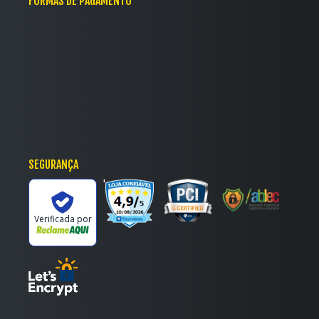
FORMAS DE PAGAMENTO
SEGURANÇA
'
Verificada por