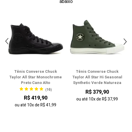
abaixo
40
41
42
43
44
Tênis Converse Chuck
Tênis Converse Chuck
Taylor All Star Monochrome
Taylor All Star Hi Seasonal
Preto Cano Alto
Synthetic Verde Natureza
(16)
R$ 379,90
R$ 419,90
ou até
10x
de
R$ 37,99
ou até
10x
de
R$ 41,99