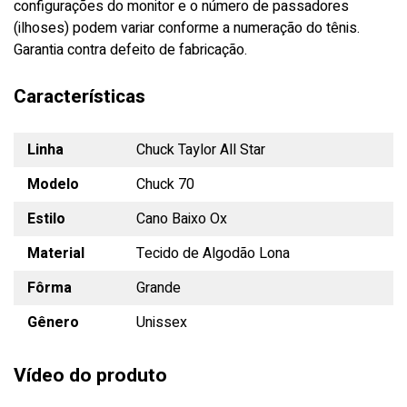
configurações do monitor e o número de passadores
(ilhoses) podem variar conforme a numeração do tênis.
Garantia contra defeito de fabricação.
Características
Linha
Chuck Taylor All Star
Modelo
Chuck 70
Estilo
Cano Baixo Ox
Material
Tecido de Algodão Lona
Fôrma
Grande
Gênero
Unissex
Vídeo do produto