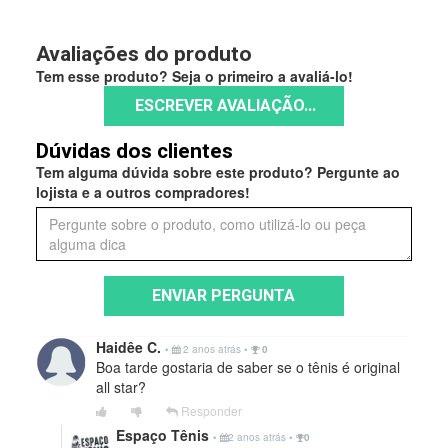
Avaliações do produto
Tem esse produto? Seja o primeiro a avaliá-lo!
ESCREVER AVALIAÇÃO...
Dúvidas dos clientes
Tem alguma dúvida sobre este produto? Pergunte ao
lojista e a outros compradores!
ENVIAR PERGUNTA
Haidêe C.
•
2 anos atrás
•
0
Boa tarde gostaria de saber se o tênis é original
all star?
Responder
Espaço Tênis
•
2 anos atrás
•
0