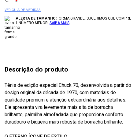
VER GUIA DE MEDIDAS
ALERTA DE TAMANHO:
FORMA GRANDE. SUGERIMOS QUE COMPRE
1 NÚMERO MENOR.
SAIBA MAIS
Descrição do produto
Tênis de edição especial Chuck 70, desenvolvida a partir do
design original da década de 1970, com materiais de
qualidade premium e atenção extraordinária aos detalhes.
Ele apresenta vira levemente mais alta de borracha
brilhante, palmilha almofadada que proporciona conforto
duradouro e biqueira mais robusta de borracha brilhante.
O ETERNO ÍCONE DE ESTILO