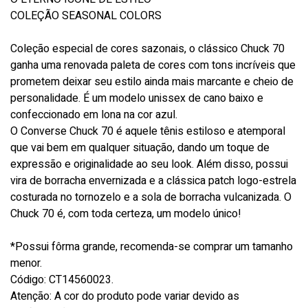
COLEÇÃO SEASONAL COLORS
Coleção especial de cores sazonais, o clássico Chuck 70
ganha uma renovada paleta de cores com tons incríveis que
prometem deixar seu estilo ainda mais marcante e cheio de
personalidade. É um modelo unissex de cano baixo e
confeccionado em lona na cor azul.
O Converse Chuck 70 é aquele tênis estiloso e atemporal
que vai bem em qualquer situação, dando um toque de
expressão e originalidade ao seu look. Além disso, possui
vira de borracha envernizada e a clássica patch logo-estrela
costurada no tornozelo e a sola de borracha vulcanizada. O
Chuck 70 é, com toda certeza, um modelo único!
*Possui fôrma grande, recomenda-se comprar um tamanho
menor.
Código: CT14560023.
Atenção: A cor do produto pode variar devido as